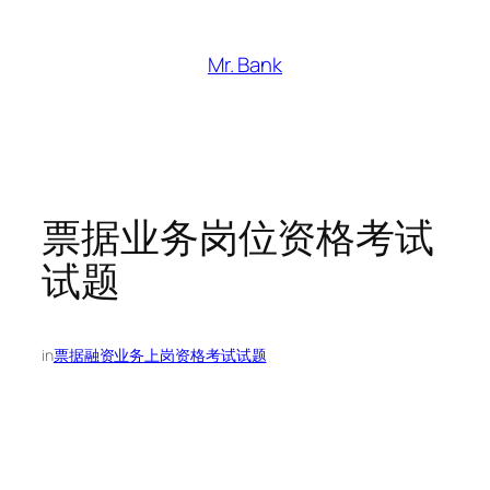
跳
至
Mr. Bank
内
容
票据业务岗位资格考试
试题
in
票据融资业务上岗资格考试试题