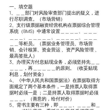
一、填空题
1、＿＿部门对风险审查部门提出的疑义，进
行尽职调查。（市场营销）
2、支行级票据融资经营机构在票据综合管理
系统（BMS）中通常设置＿＿＿＿、＿＿＿
＿＿＿、＿＿＿＿＿、＿＿＿＿＿、＿＿＿
＿＿等柜员。（票据业务管理员、市场营
销、会计核算、资金营运 、资产风险管理 、
最高签批人）
3、办理买方付息贴现业务，必须坚持先＿＿
＿＿＿，再＿＿＿＿＿的原则。（收妥贴现
利息，划付资金）
4、《中华人民共和国票据法》在票据取得方
面规定了两个基本条件，一是持票人取得票
据时必须一是 ；二是持票人取得票据时必须
＿＿＿。（善意的，给付对价）
5、背书主要有三种，即＿＿＿、＿＿＿和＿