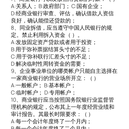
A:关系人； B:政府部门； C:国有企业；
D:经商业银行审查、评估，确认借款人资信
良好，确认能偿还贷款的；
8、同业拆借，应当遵守中国人民银行的规
定。禁止利用拆入资金（ ）。
A:发放固定资产贷款或者用于投资；
B:用于弥补票据结算头寸的不足；
C:用于弥补联行汇差头寸的不足；
D:解决临时性周转资金的需要；
9、企业事业单位的哪类帐户只能自主选择在
一家商业银行的营业场所开立：（ ）
A:一般帐户； B:基本帐户；
C:临时帐户； D:专用帐户；
10、商业银行应当按照国务院银行业监督管
理机构的规定，公布其上一年度经营业绩和
审计报告。其最长时限要求：（ ）
A:每一个会计年度终了一个月内；
B:每一个会计年度终了二个月内；