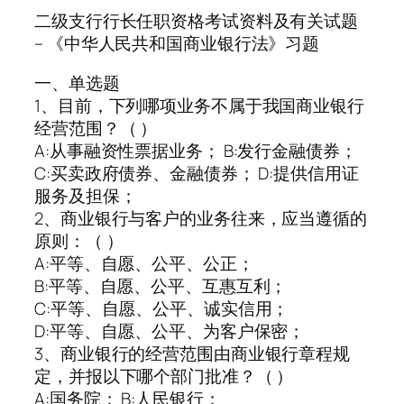
二级支行行长任职资格考试资料及有关试题
– 《中华人民共和国商业银行法》习题
一、单选题
1、目前，下列哪项业务不属于我国商业银行
经营范围？（ ）
A:从事融资性票据业务； B:发行金融债券；
C:买卖政府债券、金融债券； D:提供信用证
服务及担保；
2、商业银行与客户的业务往来，应当遵循的
原则：（ ）
A:平等、自愿、公平、公正；
B:平等、自愿、公平、互惠互利；
C:平等、自愿、公平、诚实信用；
D:平等、自愿、公平、为客户保密；
3、商业银行的经营范围由商业银行章程规
定，并报以下哪个部门批准？（ ）
A:国务院； B:人民银行；