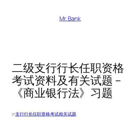
跳
至
Mr. Bank
内
容
二级支行行长任职资格
考试资料及有关试题 –
《商业银行法》习题
in
支行行长任职资格考试相关试题