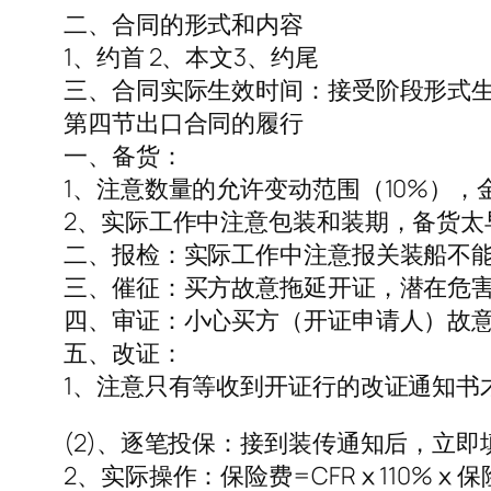
二、合同的形式和内容
1、约首 2、本文3、约尾
三、合同实际生效时间：接受阶段形式
第四节出口合同的履行
一、备货：
1、注意数量的允许变动范围（10%）
2、实际工作中注意包装和装期，备货太
二、报检：实际工作中注意报关装船不
三、催征：买方故意拖延开证，潜在危
四、审证：小心买方（开证申请人）故
五、改证：
1、注意只有等收到开证行的改证通知书
(2)、逐笔投保：接到装传通知后，立
2、实际操作：保险费=CFRⅹ110%ⅹ