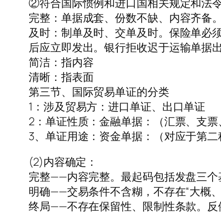
②符合国际惯例和进口国相关规定和法令
完整：单据成套、份数不缺、内容齐备
及时：制单及时、交单及时。保险单必
后应立即发出。银行拒收迟于运输单据出
简洁：指内容
清晰：指表面
第三节、国际贸易单证的分类
1：涉及贸易方：进口单证、出口单证
2：单证性质：金融单据：（汇票、支
3、单证用途：资金单据：（对应于第二
(2)内容确定：
完整——内容完整。最起码包括发盘三个
明确——交易条件不含糊，不存在“大概
终局——不存在保留性、限制性条款。反