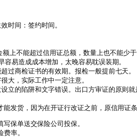
生效时间：签约时间。
，金额上不能超过信用证总额，数量上也不能少于
早容易造成成本增加，太晚容易耽误装期。
能超过商检证书的有效期。报检一般提前七天。
害很大，实际工作中一定注意。
意设立的陷阱和文字错误。出口方审证的原则就
才能发货，因为在开证行改证之前，原信用证
即填写保单送交保险公司投保。
保险费率。