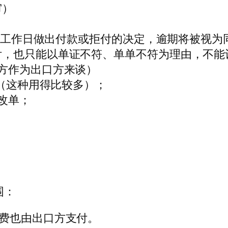
审）
。
在7个工作日做出付款或拒付的决定，逾期将被视
付，也只能以单证不符、单单不符为理由，不能
方作为出口方来谈）
款（这种用得比较多）；
方改单；
围：
费也由出口方支付。