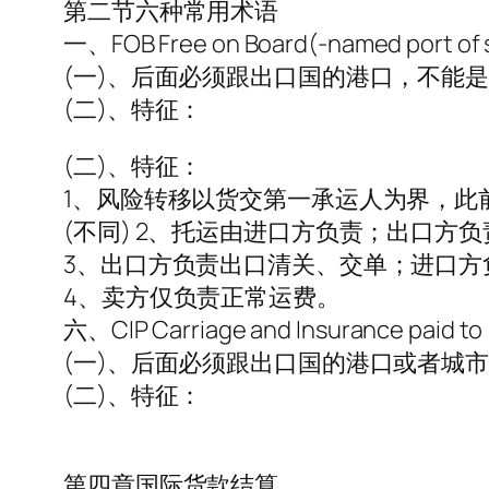
第二节六种常用术语
一、FOB Free on Board(-named po
(一)、后面必须跟出口国的港口，不能是国家
(二)、特征：
(二)、特征：
1、风险转移以货交第一承运人为界，此
(不同) 2、托运由进口方负责；出口
3、出口方负责出口清关、交单；进口方
4、卖方仅负责正常运费。
六、CIP Carriage and Insurance p
(一)、后面必须跟出口国的港口或者城市，不
(二)、特征：
第四章国际货款结算