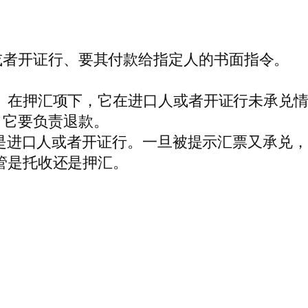
或者开证行、要其付款给指定人的书面指令。
口方。在押汇项下，它在进口人或者开证行未承兑
，它要负责退款。
：常常是进口人或者开证行。一旦被提示汇票又承
不管是托收还是押汇。