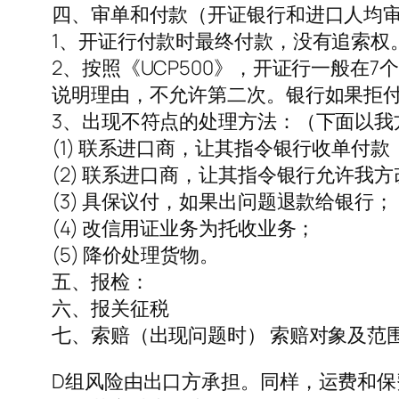
四、审单和付款（开证银行和进口人均
1、开证行付款时最终付款，没有追索权
2、按照《UCP500》，开证行一般
说明理由，不允许第二次。银行如果拒
3、出现不符点的处理方法：（下面以我
(1) 联系进口商，让其指令银行收单付
(2) 联系进口商，让其指令银行允许我
(3) 具保议付，如果出问题退款给银行；
(4) 改信用证业务为托收业务；
(5) 降价处理货物。
五、报检：
六、报关征税
七、索赔（出现问题时） 索赔对象及范
D组风险由出口方承担。同样，运费和保