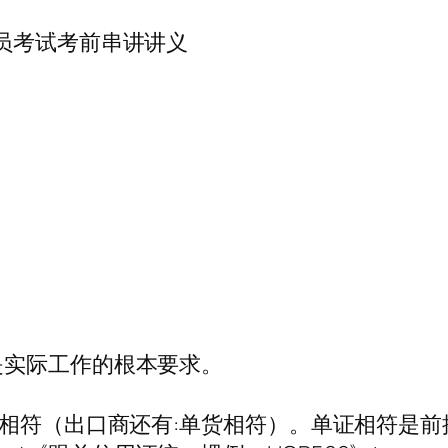
员考试考前串讲讲义
是实际工作的根本要求。
同相符（出口商还有:单货相符）。单证相符是前