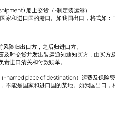
rt of shipment) 船上交货（-制定装运港）
和进口国的港口。如我国出口，格式如：FOBSHAN
前风险归出口方，之后归进口方。
方负责及时交货并发出装运通知通知买方，由买方
负责进口清关和付款赎单。
aid to（-named place of destination
能是国家和进口国的某地。如我国出口，格式如：CI