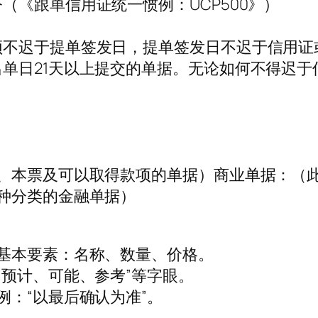
（《跟单信用证统一惯例：UCP500》）
。
须不迟于提单签发日，提单签发日不迟于信用证
单日21天以上提交的单据。无论如何不得迟于
票、本票及可以取得款项的单据）商业单据：（
种分类的金融单据）
基本要素：名称、数量、价格。
、预计、可能、参考”等字眼。
例：“以最后确认为准”。