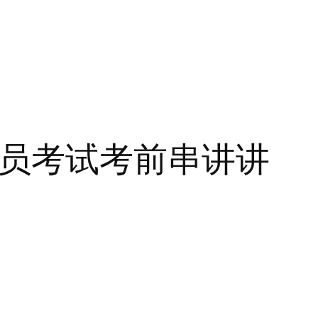
证员考试考前串讲讲