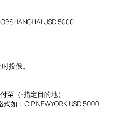
GHAI USD 5000
及时投保。
）运费及保险费付至（-指定目的地）
P NEWYORK USD 5000