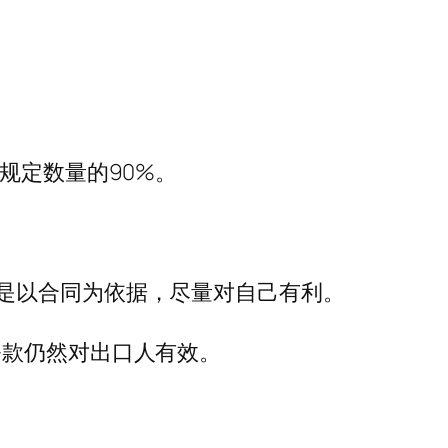
规定数量的90%。
是以合同为依据，尽量对自己有利。
条款仍然对出口人有效。