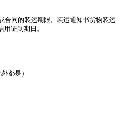
或合同的装运期限。装运通知书货物装运
信用证到期日。
此外都是）