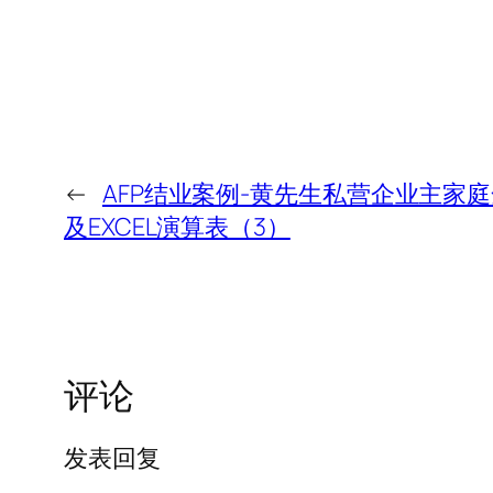
←
AFP结业案例-黄先生私营企业主家
及EXCEL演算表（3）
评论
发表回复