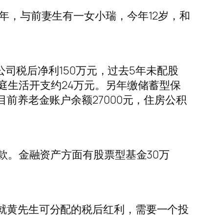
5年，与前妻生有一女小瑞，今年12岁，和
，公司税后净利150万元，过去5年未配股
庭生活开支约24万元。另年缴储蓄型保
目前养老金账户余额27000元，住房公积
贷款。金融资产方面有股票型基金30万
，就黄先生可分配的税后红利，需要一个投