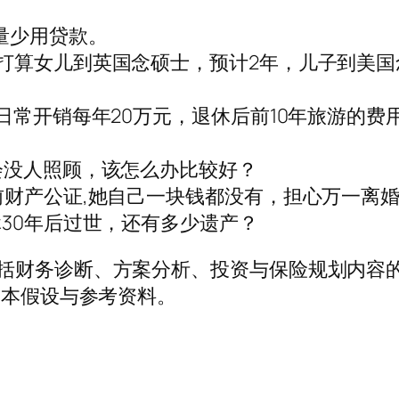
量少用贷款。
打算女儿到英国念硕士，预计2年，儿子到美国念
日常开销每年20万元，退休后前10年旅游的费
会没人照顾，该怎么办比较好？
前财产公证,她自己一块钱都没有，担心万一离婚
休30年后过世，还有多少遗产？
括财务诊断、方案分析、投资与保险规划内容的w
基本假设与参考资料。