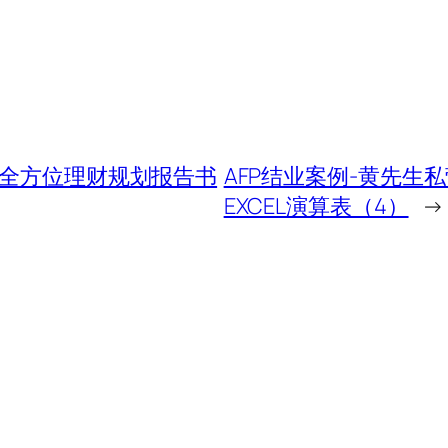
庭全方位理财规划报告书
AFP结业案例-黄先
EXCEL演算表（4）
→