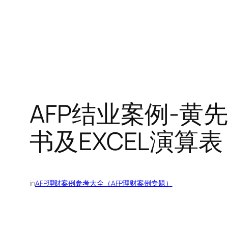
AFP结业案例-
书及EXCEL演算表
in
AFP理财案例参考大全（AFP理财案例专题）