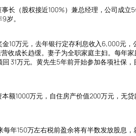
事长（股权接近100%）兼总经理，公司成立
年9岁。
奖金10万元，去年银行定存利息收入6,000元
营收成长趋缓。妻子为全职家庭主妇。每年家
回 31万元。黄先生5年前开始参加各项社保，
本额1000万元，自住房产价值200万元，无
来每年150万左右税前盈余将有半数发放股息