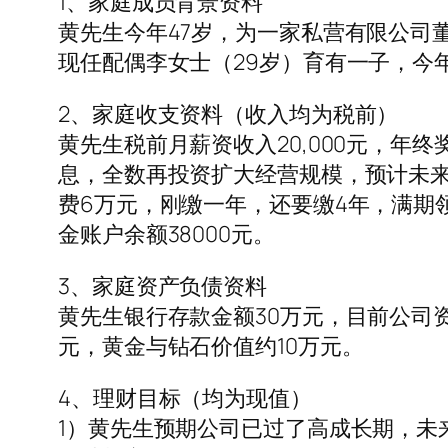
1、家庭成员背景资料
黄先生今年47岁，为一家私营有限公司董
现任配偶李女士（29岁）育有一子，今
2、家庭收支资料（收入均为税前）
黄先生税前月薪资收入20,000元，年终
息，全数再投资扩大经营规模，预计未来
费6万元，刚缴一年，还要缴4年，满期领
金账户余额38000元。
3、家庭资产负债资料
黄先生银行存款金额30万元，目前公司资
元，黄金与钻石价值约10万元。
4、理财目标（均为现值）
1）黄先生预期公司已过了高成长期，未