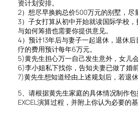
资计划安排。
2）想尽早换购总价500万元的别墅，尽
3）子女打算从初中开始就读国际学校，
与如何筹措也需要你提供意见。
4）预计13年后与妻子一起退休，退休后
疗的费用预计每年6万元。
5)黄先生担心万一自己发生意外，女儿
6)李小姐私下找你，告知夫妻已做了婚
7)黄先生想知道经由上述规划后，若退
5、请根据黄先生家庭的具体情况制作包
EXCEL演算过程，并附上你认为必要的