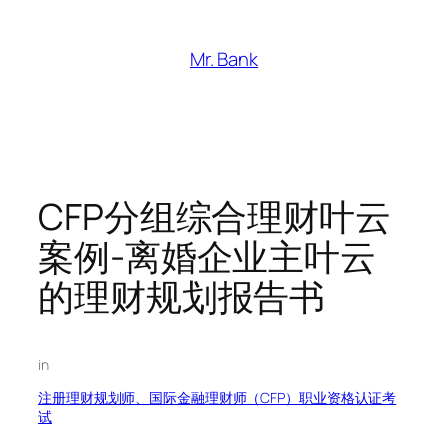
跳
至
Mr. Bank
内
容
CFP分组综合理财叶云
案例-离婚企业主叶云
的理财规划报告书
in
注册理财规划师、国际金融理财师（CFP）职业资格认证考
试