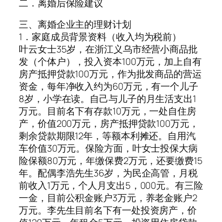
二．离婚后保险建议
三、离婚企业主的理财计划
1．家庭成员背景资料（收入均为税前）
叶云女士35岁，在浙江义乌市经营小商品批
发（个体户），投入资本100万元，加上自有
房产抵押贷款100万元，作为批发商品的营运
资金，每年净收入约为60万元，有一个儿子
8岁，小学在读。自己与儿子的月生活支出1
万元。目前名下有存款10万元，一处自住房
产，价值200万元，房产抵押贷款100万元，
剩余贷款期限12年，等额本利摊还。自用汽
车价值30万元。保险方面，叶女士投保大病
险保额80万元，年缴保费2万元，还要缴费15
年。配偶李浩先生36岁，为民企高管，月税
前收入1万元，个人月支出5，000元。有三险
一金，目前公积金账户3万元，养老金账户2
万元。李先生目前名下有一处投资房产，价