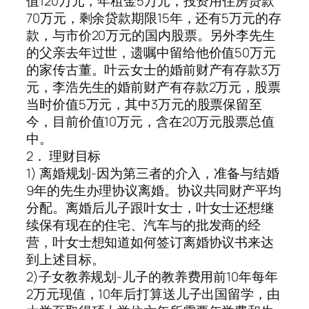
值120万元，年租金5万元，投资用住房贷款
70万元，剩余贷款期限15年，还有5万元的存
款，与市价20万元的国内股票。另外李先生
的父亲去年过世，遗嘱中留给他价值50万元
的家传古董。叶云女士的婚前财产有存款3万
元，李浩先生的婚前财产有存款2万元，股票
当时价值5万元，其中3万元的股票保留至
今，目前价值10万元，含在20万元股票总值
中。
2． 理财目标
1) 离婚规划-因为第三者的介入，准备与结婚
9年的先生办理协议离婚。协议共同财产平均
分配。离婚后儿子跟叶女士，叶女士还想继
续保有现在的住宅、汽车与的批发商的经
营，叶女士想知道如何签订离婚协议书来达
到上述目标。
2)子女教养规划-儿子的教养费用前10年每年
2万元现值，10年后打算送儿子出国留学，由