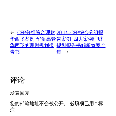
←
CFP分组综合理财
2011年CFP综合分组报
华西飞案例-华侨高管
告案例-四大案例理财
华西飞的理财规划报
规划报告书解析答案全
告书
集
→
评论
发表回复
您的邮箱地址不会被公开。
必填项已用
*
标
注