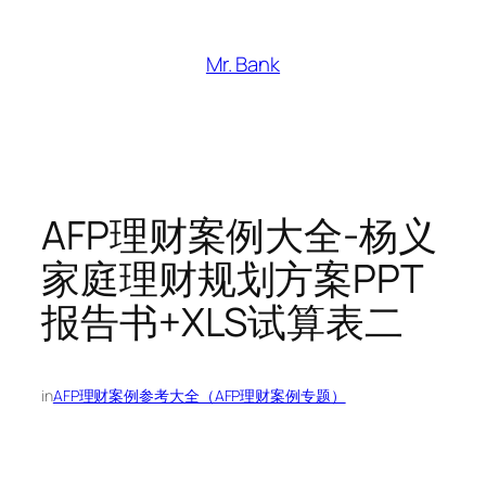
跳
至
Mr. Bank
内
容
AFP理财案例大全-杨义
家庭理财规划方案PPT
报告书+XLS试算表二
in
AFP理财案例参考大全（AFP理财案例专题）