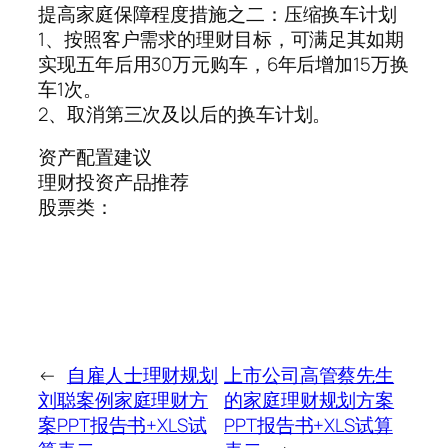
提高家庭保障程度措施之二：压缩换车计划
1、按照客户需求的理财目标，可满足其如期
实现五年后用30万元购车，6年后增加15万换
车1次。
2、取消第三次及以后的换车计划。
资产配置建议
理财投资产品推荐
股票类：
←
自雇人士理财规划
上市公司高管蔡先生
刘聪案例家庭理财方
的家庭理财规划方案
案PPT报告书+XLS试
PPT报告书+XLS试算