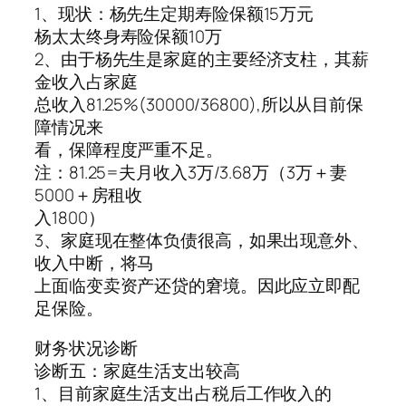
1、现状：杨先生定期寿险保额15万元
杨太太终身寿险保额10万
2、由于杨先生是家庭的主要经济支柱，其薪
金收入占家庭
总收入81.25%(30000/36800),所以从目前保
障情况来
看，保障程度严重不足。
注：81.25=夫月收入3万/3.68万（3万＋妻
5000＋房租收
入1800）
3、家庭现在整体负债很高，如果出现意外、
收入中断，将马
上面临变卖资产还贷的窘境。因此应立即配
足保险。
财务状况诊断
诊断五：家庭生活支出较高
1、目前家庭生活支出占税后工作收入的