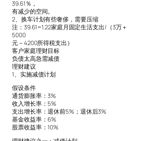
39.61％，
有减少的空间。
2、换车计划有些奢侈，需要压缩
注：39.61=1.22家庭月固定生活支出/（3万＋
5000
元－4200所得税支出）
客户家庭理财目标
负债太高急需减债
理财建议
1、实施减债计划
假设条件
通货膨胀率：3%
收入增长率：5%
支出增长率：退休前5%；退休后3%
基金收益率：6%
股票收益率：10%
理财建议之一：减债计划