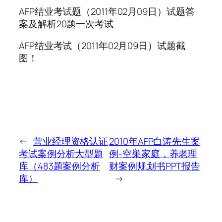
AFP结业考试题（2011年02月09日）试题答
案及解析20题一次考试
AFP结业考试（2011年02月09日）试题截
图！
←
营业经理资格认证
2010年AFP白涛先生案
考试案例分析大型题
例-空巣家庭，养老理
库（483题案例分析
财案例规划书PPT报告
库）
→