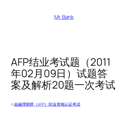
跳
至
Mr. Bank
内
容
AFP结业考试题（2011
年02月09日）试题答
案及解析20题一次考试
in
金融理财师（AFP）职业资格认证考试