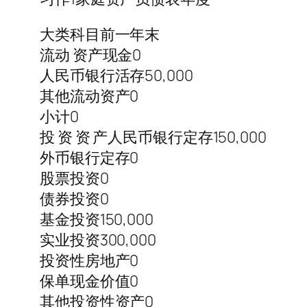
大类科目前一年末
流动 资产现金0
人民币银行活存50,000
其他流动资产0
小计0
投 资 资 产人民币银行定存150,000
外币银行定存0
股票投资0
债券投资0
基金投资150,000
实业投资300,000
投资性房地产0
保单现金价值0
其他投资性资产0