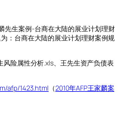
王家麟先生案例-台商在大陆的展业计划理财
表，主题为：台商在大陆的展业计划理财案例规
王先生风险属性分析.xls、王先生资产负债表
am/afp/1423.html
（
2010年AFP王家麟案