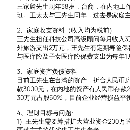
王家麟先生现年38岁，台商，在内地工
班。王太太与王先生同年，过去是家庭
2、家庭收支资料（收入均为税前）
王先生担任科技公司高级顾问每月收入3
外旅游支出2万元，王先生有定期寿险保额
与医疗险及子女医疗险保费支出为每年1
3、家庭资产负债资料
目前王先生在台湾的资产，折合人民币房产
款3000元，在内地的资产有人民币存
30万元占股50%，目前企业经营损益平
4、理财目标与问题:
1）王先生需要筹措扩大营业资金200