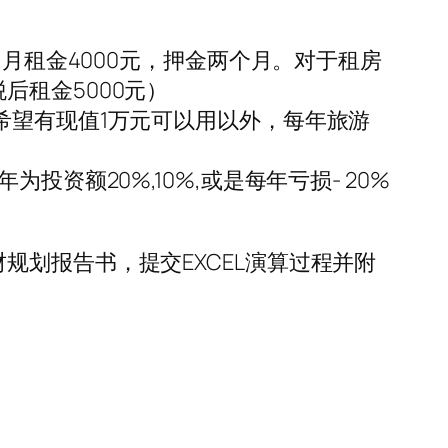
，月租金4000元，押金两个月。对于租房
后租金5000元）
希望有现值1万元可以用以外，每年旅游
资额20%,10%,或是每年亏损- 20%
划报告书，提交EXCEL演算过程并附