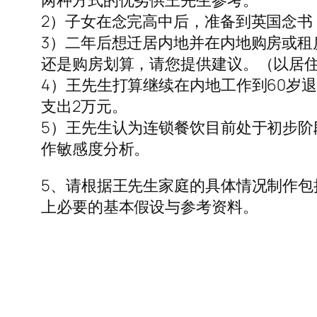
两种方式的优劣供王先生参考。
2）子女在念完高中后，准备到英国念书
3）二年后想迁居内地并在内地购房或租房
还是购房划算，请您提供建议。（以居住
4）王先生打算继续在内地工作到60岁
支出2万元。
5）王先生认为连锁餐饮目前处于初步阶段,
作敏感度分析。
5、请根据王先生家庭的具体情况制作包
上必要的基本假设与参考资料。