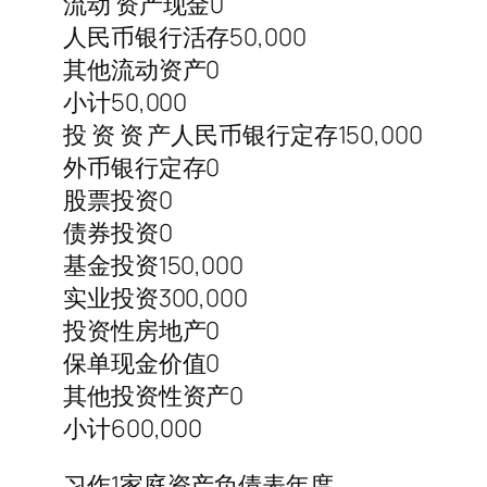
流动 资产现金0
人民币银行活存50,000
其他流动资产0
小计50,000
投 资 资 产人民币银行定存150,000
外币银行定存0
股票投资0
债券投资0
基金投资150,000
实业投资300,000
投资性房地产0
保单现金价值0
其他投资性资产0
小计600,000
习作1家庭资产负债表年度