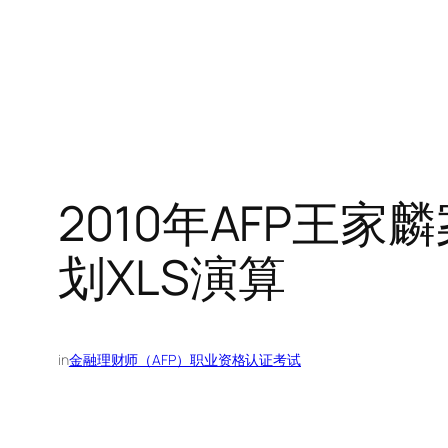
2010年AFP王
划XLS演算
in
金融理财师（AFP）职业资格认证考试