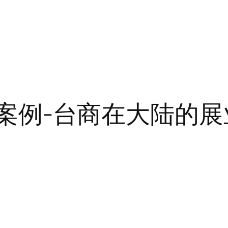
家麟案例-台商在大陆的