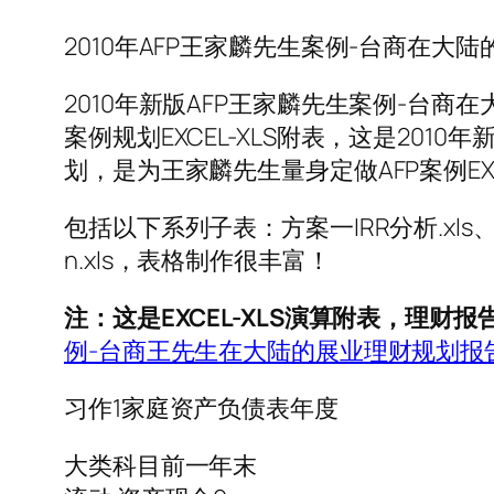
2010年AFP王家麟先生案例-台商在大
2010年新版AFP王家麟先生案例-台商
案例规划EXCEL-XLS附表，这是201
划，是为王家麟先生量身定做AFP案例EXC
包括以下系列子表：方案一IRR分析.xls、
n.xls，表格制作很丰富！
注：这是EXCEL-XLS演算附表，理财
例-台商王先生在大陆的展业理财规划报
习作1家庭资产负债表年度
大类科目前一年末