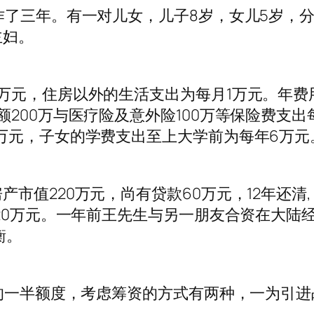
作了三年。有一对儿女，儿子8岁，女儿5岁，
主妇。
万元，住房以外的生活支出为每月1万元。年费
200万与医疗险及意外险100万等保险费支出
万元，子女的学费支出至上大学前为每年6万元
市值220万元，尚有贷款60万元，12年还清,
款20万元。一年前王先生与另一朋友合资在大陆
衡。
万的一半额度，考虑筹资的方式有两种，一为引