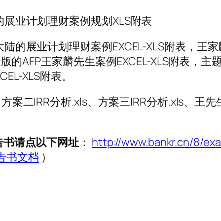
陆的展业计划理财案例规划XLS附表
在大陆的展业计划理财案例EXCEL-XLS附表，
0年新版的AFP王家麟先生案例EXCEL-XLS附
EL-XLS附表。
方案二IRR分析.xls、方案三IRR分析.xls、
报告书请点以下网址
：
http://www.bankr.cn/8/ex
告书文档
）