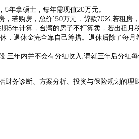
，5年拿硕士，每年需现值20万元。
，若购房，总价150万元，贷款70%,若租房
期5年计算，台湾的房子不打算卖，若出租月税
退休，退休金完全靠自己筹措。退休后除了每月
三年内并不会有分红收入,请就三年后分红每年为投
括财务诊断、方案分析、投资与保险规划的理财规