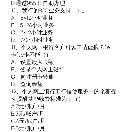
D.通过95588自助办理
10、我行的B2C业务支持（）。
A、5×12小时业务
B、5×24小时业务
C、7×12小时业务
D、7×24小时业务
11、个人网上银行客户可以申请虚拟卡(e
卡),e卡不能（）。
A、设置最大限额
B、登录个人网上银行
C、向注册卡转账
D、查询余额
12、个人网上银行工行信使服务中的余额变
动提醒功能收费标准为：（）
A.2元/账户/月
B.3元/账户/月
C.4元/账户/月
D.5元/账户/月