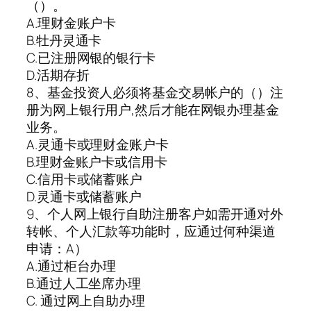
（）。
A.理财金账户卡
B.牡丹灵通卡
C.已注册网银的银行卡
D.活期存折
8、基金投资人必须将基金交易帐户的（）注
册为网上银行用户,然后才能在网银办理基金
业务。
A.灵通卡或理财金账户卡
B.理财金账户卡或信用卡
C.信用卡或储蓄账户
D.灵通卡或储蓄账户
9、个人网上银行自助注册客户如需开通对外
转帐、个人汇款等功能时，应通过何种渠道
申请：A）
A.通过柜台办理
B.通过人工坐席办理
C. 通过网上自助办理