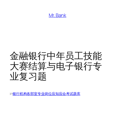
跳
至
Mr. Bank
内
容
金融银行中年员工技能
大赛结算与电子银行专
业复习题
in
银行机构各部室专业岗位应知应会考试题库