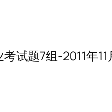
结业考试题7组-2011