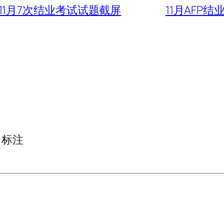
11年11月7次结业考试试题截屏
11月AFP
标注