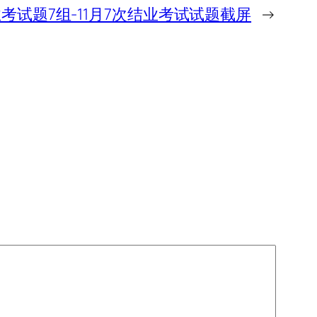
结业考试题7组-11月7次结业考试试题截屏
→