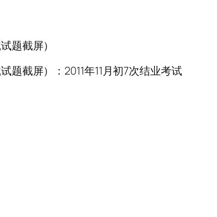
考试试题截屏）
考试试题截屏）：2011年11月初7次结业考试