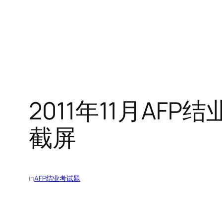
2011年11月AFP
截屏
in
AFP结业考试题