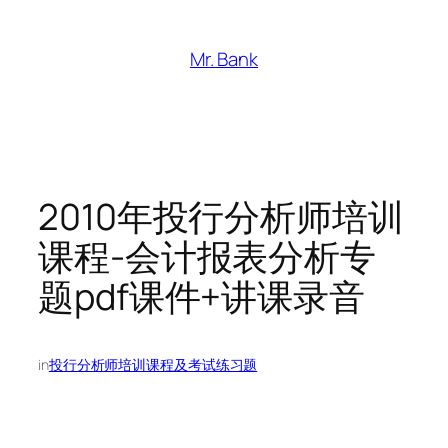
跳
至
Mr. Bank
内
容
2010年投行分析师培训
课程-会计报表分析专
题pdf课件+讲课录音
in
投行分析师培训课程及考试练习题