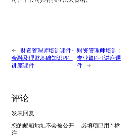
←
财资管理师培训课件-
财资管理师培训：
金融及理财基础知识PPT
专业篇PPT讲座课
讲座课件
件
→
评论
发表回复
您的邮箱地址不会被公开。
必填项已用
*
标
注