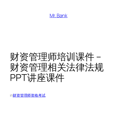
跳
至
Mr. Bank
内
容
财资管理师培训课件 –
财资管理相关法律法规
PPT讲座课件
in
财资管理师资格考试