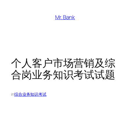
跳
至
Mr. Bank
内
容
个人客户市场营销及综
合岗业务知识考试试题
in
综合业务知识考试