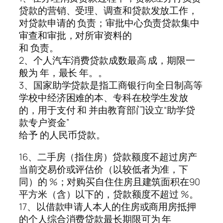
贷款的营销、受理、调查和贷款发放工作，
对贷款申请的 负责；审批中心负责贷款集中
审查和审批，对所审资料的
和 负责。
2、个人汽车消费贷款成数最高 成，期限一
般为 年，最长 年。。
3、国家助学贷款是指工商银行向全日制高等
学校中经济困难的本、专科在校学生发放
的，用于支付 和 并由教育部门设立“助学贷
款专户资金”
给予 的人民币贷款。
16、二手房（指住房）贷款额度不超过房产
当前交易价或评估价（以较低者为准，下
同）的 %；对购买自住住房且建筑面积在90
平方米（含）以下的，贷款额度不超过 %。
17、以借款申请人本人的住房或商用房抵押
的个人综合消费贷款最长期限可为 年