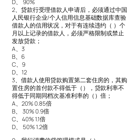
D、 90%
2、贷款行受理借款人申请后，必须通过中国
人民银行企业/个人信用信息基础数据库查验
借款人的信用状况，对于有连续违约（ ）个
月以上记录的借款人，必须严格限制或禁止
发放贷款；
A、3
B、6
C、9
D、12
3、借款人使用贷款购置第二套住房的，其购
置住房的首付款不得低于（），贷款利率不
得低于同期同档次基准利率的（）倍；
A、20% 0.85倍
B、 30% 0.9倍
C、40% 1.1倍
D、 50% 1.2倍