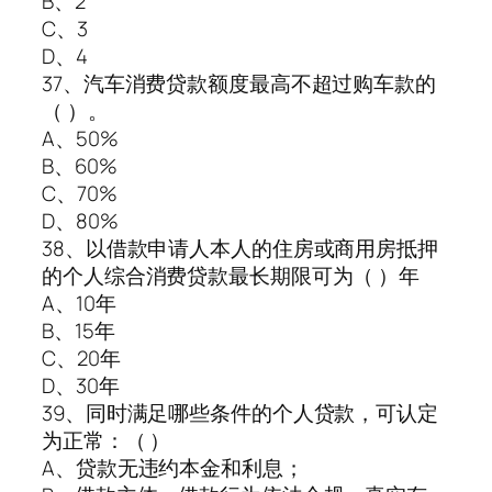
B、2
C、3
D、4
37、汽车消费贷款额度最高不超过购车款的
（ ）。
A、50%
B、60%
C、70%
D、80%
38、以借款申请人本人的住房或商用房抵押
的个人综合消费贷款最长期限可为（ ）年
A、10年
B、15年
C、20年
D、30年
39、同时满足哪些条件的个人贷款，可认定
为正常：（ ）
A、贷款无违约本金和利息；