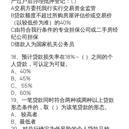
产过户后办理抵押登记：( )
A交易方委托我行实行交易资金监管
B贷款额度不超过所购房屋评估价或交易价
（以较低价为准）的40%
C由符合我行条件的专业担保公司或二手房经
纪公司担保
D借款人为国家机关公务员
18、预计贷款损失率在18%—（ ）之间的个
人贷款，可认定为可疑。
A、40%
B、45%
C、 55%
D、60%
19、一笔贷款同时符合两种或两种以上贷款
形态条件的，取（ ）为该笔贷款的形态。
A、 较高者
B、最低者
20、对总行确定为低风险的个人贷款品种