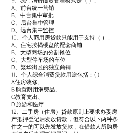
9、我行消费信贷管理模式是（ ）。
A、前台统一营销
B、中台集中审批
C、后台集中管理
D、远台集中监控
10、个人商用房贷款只能用于支持（ ）。
A、住宅按揭楼盘的配套商铺
B、大型商场的分割摊位
C、大型停车场的车位
D、繁华街区的独立商铺
11、个人综合消费贷款用途包括：( )
A住房装修、
B 购置耐用消费品、
C教育支出、
D 旅游和医疗
12、二手房（住房）贷款原则上要求办妥房
产抵押登记后发放贷款，但符合以下两种条
件之一的可以先发放贷款，在借款人所购房