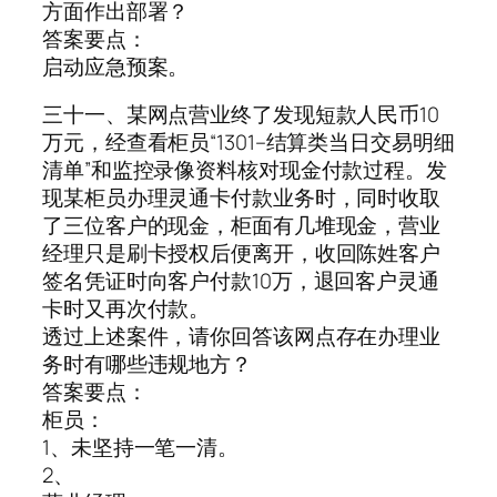
方面作出部署？
答案要点：
启动应急预案。
三十一、某网点营业终了发现短款人民币10
万元，经查看柜员“1301–结算类当日交易明细
清单”和监控录像资料核对现金付款过程。发
现某柜员办理灵通卡付款业务时，同时收取
了三位客户的现金，柜面有几堆现金，营业
经理只是刷卡授权后便离开，收回陈姓客户
签名凭证时向客户付款10万，退回客户灵通
卡时又再次付款。
透过上述案件，请你回答该网点存在办理业
务时有哪些违规地方？
答案要点：
柜员：
1、未坚持一笔一清。
2、