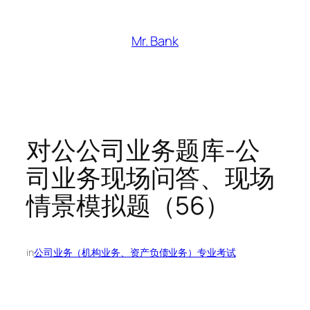
跳
至
Mr. Bank
内
容
对公公司业务题库-公
司业务现场问答、现场
情景模拟题（56）
in
公司业务（机构业务、资产负债业务）专业考试