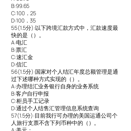
B:99.65
C:100．25
D:100．35
55(1.5分):以下跨境汇款方式中，汇款速度最
快的是（）。
A:电汇
B:票汇
C:速汇金
D:信汇
56(1.5分):国家对个人结汇年度总额管理是通
过下述哪种方式实现的（）。
A:办理结汇业务银行自身的业务系统
B:客户自行申报
C:柜员手工记录
D:通过个人结售汇管理信息系统查询
57(1.5分):目前我行可办理的美国运通公司个
人旅行支票不含下列币种中的（）。
A:美元；