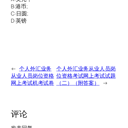
B:港币;
C:日圆;
D:英镑
←
个人外汇业务
个人外汇业务从业人员岗
从业人员岗位资格
位资格考试网上考试试题
网上考试机考试卷
（二）（附答案）
→
评论