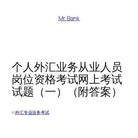
跳
至
Mr. Bank
内
容
个人外汇业务从业人员
岗位资格考试网上考试
试题（一）（附答案）
in
外汇专业业务考试