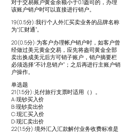
对于交易账户黄金余额小于0.1盎司的，办理
该账户销户时可以直接进行销户。
19(0.5分):我行个人外汇买卖业务的品牌名称
为“汇财通”。
20(0.5分):为客户办理帐户销户时，如客户曾
经做过美元黄金交易，应先将盎司黄金全部
卖出换成美元后方可销子账户，销户摘要栏
必须选择“不计息销户”；之后再进行主账户销
户操作。
单选题
21(1.5分):兑付旅行支票时适用（）。
A:现钞买入价
B:现钞卖出价
C:现汇买入价
D:现汇卖出价
22(1.5分):境外汇入汇款解付业务收费标准是