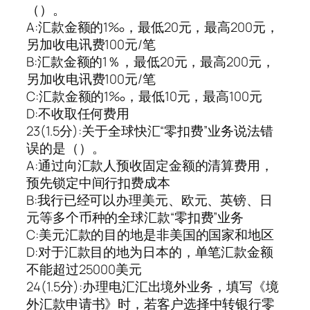
（）。
A:汇款金额的1‰，最低20元，最高200元，
另加收电讯费100元/笔
B:汇款金额的1％，最低20元，最高200元，
另加收电讯费100元/笔
C:汇款金额的1‰，最低10元，最高100元
D:不收取任何费用
23(1.5分):关于全球快汇“零扣费”业务说法错
误的是（）。
A:通过向汇款人预收固定金额的清算费用，
预先锁定中间行扣费成本
B:我行已经可以办理美元、欧元、英镑、日
元等多个币种的全球汇款“零扣费”业务
C:美元汇款的目的地是非美国的国家和地区
D:对于汇款目的地为日本的，单笔汇款金额
不能超过25000美元
24(1.5分):办理电汇汇出境外业务，填写《境
外汇款申请书》时，若客户选择中转银行零