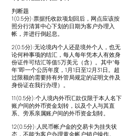
判断题
1(0.5分):票据托收款项划回后，网点应该按
照分行清算中心下划的日期为客户办理入
帐，并进行倒起息。
2(0.5分):无论境内个人还是境外个人，也无
论何种事项的结汇，每人每年凭本人有效身
份证件可结汇等值5万美元（含）。其中“每
年”即一个公历年度，1月1日至12月31日。超
过限额的需要持有外管局规定的证明文件及
身份证在我行办理）。
11(0.5分):个人境内外币汇款仅限于本人名下
账户间的外币资金划转，以及个人与其直
系、旁系亲属账户间的外币资金划转。
12(0.5分):人民币帐户金的交易卡为挂失状
态，不能为客户办理黄金帐户销户操作。