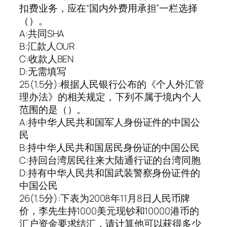
扣费业务，应在“国内外费用承担”一栏选择
（）。
A:共同SHA
B:汇款人OUR
C:收款人BEN
D:无需填写
25(1.5分):根据人民银行公布的《个人外汇管
理办法》的相关规定，下列不属于境内个人
范围的是（）。
A:持中华人民共和国军人身份证件的中国公
民
B:持中华人民共和国居民身份证的中国公民
C:持回台湾居民往来大陆通行证的台湾同胞
D:持有中华人民共和国武装警察身份证件的
中国公民
26(1.5分):下表为2008年11月8日人民币牌
价，李先生持1000美元现钞和10000港币的
汇户资金要求结汇，请计算他可以获得多少