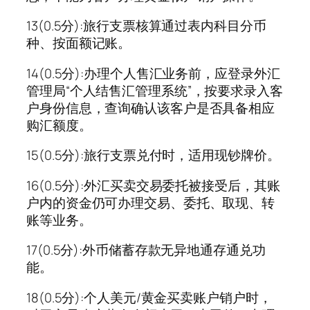
13(0.5分):旅行支票核算通过表内科目分币
种、按面额记账。
14(0.5分):办理个人售汇业务前，应登录外汇
管理局“个人结售汇管理系统”，按要求录入客
户身份信息，查询确认该客户是否具备相应
购汇额度。
15(0.5分):旅行支票兑付时，适用现钞牌价。
16(0.5分):外汇买卖交易委托被接受后，其账
户内的资金仍可办理交易、委托、取现、转
账等业务。
17(0.5分):外币储蓄存款无异地通存通兑功
能。
18(0.5分):个人美元/黄金买卖账户销户时，