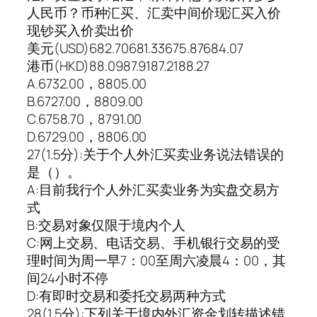
人民币？币种汇买、汇卖中间价现汇买入价
现钞买入价卖出价
美元(USD)682.70681.33675.87684.07
港币(HKD)88.0987.9187.2188.27
A.6732.00，8805.00
B.6727.00，8809.00
C.6758.70，8791.00
D.6729.00，8806.00
27(1.5分):关于个人外汇买卖业务说法错误的
是（）。
A:目前我行个人外汇买卖业务为实盘交易方
式
B:交易对象仅限于境内个人
C:网上交易、电话交易、手机银行交易的受
理时间为周一早7：00至周六凌晨4：00，其
间24小时不停
D:有即时交易和委托交易两种方式
28(1.5分):下列关于境内外汇资金划转描述错