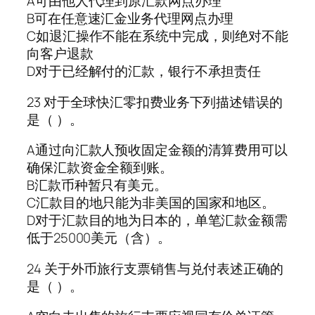
A可由他人代理到原汇款网点办理
B可在任意速汇金业务代理网点办理
C如退汇操作不能在系统中完成，则绝对不能
向客户退款
D对于已经解付的汇款，银行不承担责任
23 对于全球快汇零扣费业务下列描述错误的
是（ ）。
A通过向汇款人预收固定金额的清算费用可以
确保汇款资金全额到账。
B汇款币种暂只有美元。
C汇款目的地只能为非美国的国家和地区。
D对于汇款目的地为日本的，单笔汇款金额需
低于25000美元（含）。
24 关于外币旅行支票销售与兑付表述正确的
是（ ）。