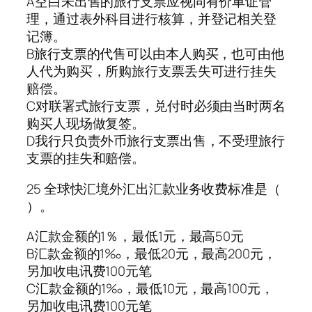
A空白未出售的旅行支票应视同有价单证管
理，通过表外科目进行核算，并登记相关登
记簿。
B旅行支票的代售可以由本人购买，也可由他
人代为购买，所购旅行支票丢失可进行挂失
赔偿。
C对联署式旅行支票，兑付时必须由当时两名
购买人现场做复签。
D我行只负责外币旅行支票出售，不受理旅行
支票的挂失和赔偿。
25 全球快汇境外汇出汇款业务收费标准是（
）。
A汇款金额的1％，最低1元，最高50元
B汇款金额的1‰，最低20元，最高200元，
另加收电讯费100元笔
C汇款金额的1‰，最低10元，最高100元，
另加收电讯费100元笔