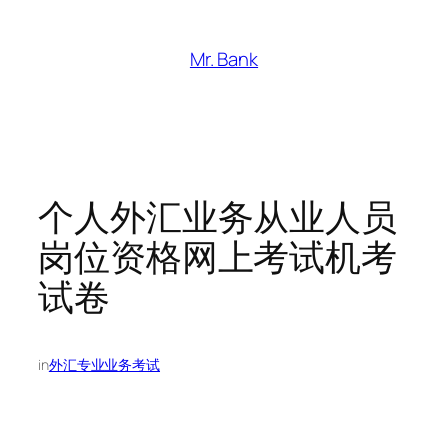
跳
至
Mr. Bank
内
容
个人外汇业务从业人员
岗位资格网上考试机考
试卷
in
外汇专业业务考试