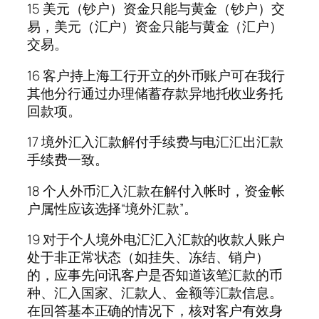
15 美元（钞户）资金只能与黄金（钞户）交
易，美元（汇户）资金只能与黄金（汇户）
交易。
16 客户持上海工行开立的外币账户可在我行
其他分行通过办理储蓄存款异地托收业务托
回款项。
17 境外汇入汇款解付手续费与电汇汇出汇款
手续费一致。
18 个人外币汇入汇款在解付入帐时，资金帐
户属性应该选择“境外汇款”。
19 对于个人境外电汇汇入汇款的收款人账户
处于非正常状态（如挂失、冻结、销户）
的，应事先问讯客户是否知道该笔汇款的币
种、汇入国家、汇款人、金额等汇款信息。
在回答基本正确的情况下，核对客户有效身