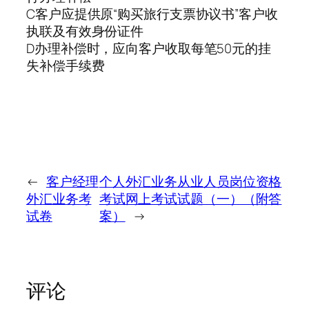
C客户应提供原“购买旅行支票协议书”客户收
执联及有效身份证件
D办理补偿时，应向客户收取每笔50元的挂
失补偿手续费
←
客户经理
个人外汇业务从业人员岗位资格
外汇业务考
考试网上考试试题（一）（附答
试卷
案）
→
评论