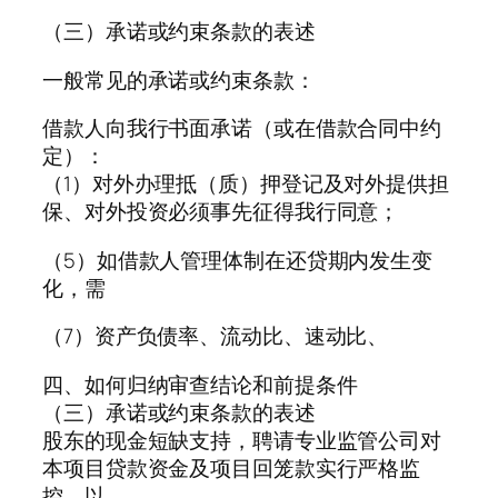
（三）承诺或约束条款的表述
一般常见的承诺或约束条款：
借款人向我行书面承诺（或在借款合同中约
定）：
（1）对外办理抵（质）押登记及对外提供担
保、对外投资必须事先征得我行同意；
（5）如借款人管理体制在还贷期内发生变
化，需
（7）资产负债率、流动比、速动比、
四、如何归纳审查结论和前提条件
（三）承诺或约束条款的表述
股东的现金短缺支持，聘请专业监管公司对
本项目贷款资金及项目回笼款实行严格监
控，以