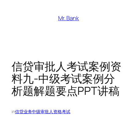
跳
至
Mr. Bank
内
容
信贷审批人考试案例资
料九-中级考试案例分
析题解题要点PPT讲稿
in
信贷业务中级审批人资格考试