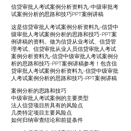
信贷审批人考试案例分析资料九-中级审批考
试案例分析的思路和技巧PPT案例讲稿
这是信贷审批人考试案例分析资料九-信贷中
级审批人考试案例分析的思路和技巧-PPT案
例讲稿的资料。做为信贷从业考试、信贷管
理考试、信贷审批从业人员信贷审批人考试
案例分析资料九-信贷中级审批人考试案例分
析的思路和技巧-PPT案例讲稿参考！包含信
贷审批人考试案例分析资料九-信贷中级审批
人考试案例分析的思路和技巧-PPT案例讲稿
案例分析的思路和技巧
中级审批人考试案例的主要类型
法人信贷项目所具有的风险点
几类特定项目主要风险点
如何归纳审查结论和前提条件