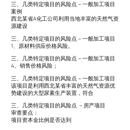
三、几类特定项目的风险点－一般加工项目
案例
西北某省A化工公司利用当地丰富的天然气资
源建设
三、几类特定项目的风险点－一般加工项目
1、原材料供应价格风险。
三、几类特定项目的风险点－一般加工项目
4、销售价格风险；
三、几类特定项目的风险点－一般加工项目
该项目是利用西北某省丰富的天然气资源优
势建设的大型尿素生产装置，符合
三、几类特定项目的风险点 －房产项目
审查要点：
项目资本金比例是否达到