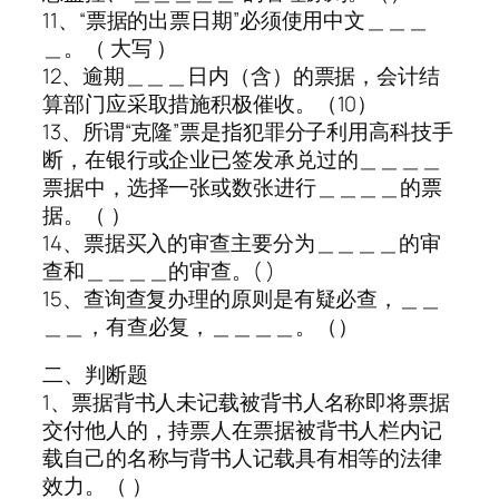
11、“票据的出票日期”必须使用中文＿＿＿
＿。（ 大写 ）
12、逾期＿＿＿日内（含）的票据，会计结
算部门应采取措施积极催收。（10）
13、所谓“克隆”票是指犯罪分子利用高科技手
断，在银行或企业已签发承兑过的＿＿＿＿
票据中，选择一张或数张进行＿＿＿＿的票
据。（ ）
14、票据买入的审查主要分为＿＿＿＿的审
查和＿＿＿＿的审查。( )
15、查询查复办理的原则是有疑必查，＿＿
＿＿，有查必复，＿＿＿＿。（）
二、判断题
1、票据背书人未记载被背书人名称即将票据
交付他人的，持票人在票据被背书人栏内记
载自己的名称与背书人记载具有相等的法律
效力。（ ）