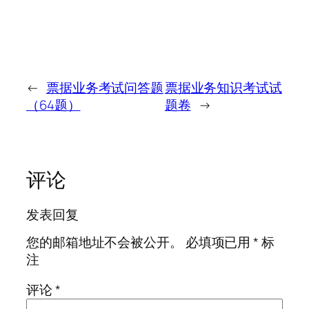
←
票据业务考试问答题
票据业务知识考试试
（64题）
题卷
→
评论
发表回复
您的邮箱地址不会被公开。
必填项已用
*
标
注
评论
*