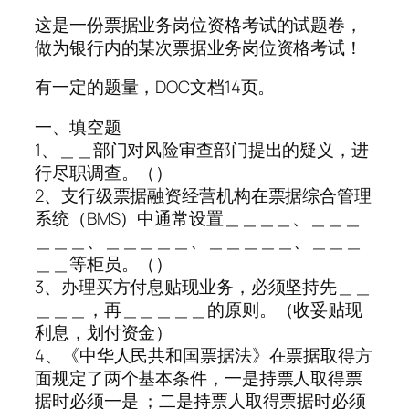
这是一份票据业务岗位资格考试的试题卷，
做为银行内的某次票据业务岗位资格考试！
有一定的题量，DOC文档14页。
一、填空题
1、＿＿部门对风险审查部门提出的疑义，进
行尽职调查。（）
2、支行级票据融资经营机构在票据综合管理
系统（BMS）中通常设置＿＿＿＿、＿＿＿
＿＿＿、＿＿＿＿＿、＿＿＿＿＿、＿＿＿
＿＿等柜员。（）
3、办理买方付息贴现业务，必须坚持先＿＿
＿＿＿，再＿＿＿＿＿的原则。（收妥贴现
利息，划付资金）
4、《中华人民共和国票据法》在票据取得方
面规定了两个基本条件，一是持票人取得票
据时必须一是 ；二是持票人取得票据时必须