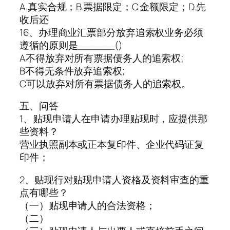
A.真实合规；B.票据限定；C.金额限定；D.先
收后还
16、办理商业汇票部分放弃追索权业务必须
遵循的原则是______()
A不得放弃对所有票据债务人的追索权;
B不得无条件放弃追索权;
C可以放弃对所有票据债务人的追索权。
五、问答
1、贴现申请人在申请办理贴现时，应提供那
些资料？
营业执照副本或正本复印件、企业代码证复
印件；
2、贴现行对贴现申请人资格及资料审查的重
点有哪些？
（一）贴现申请人的合法资格；
（二）