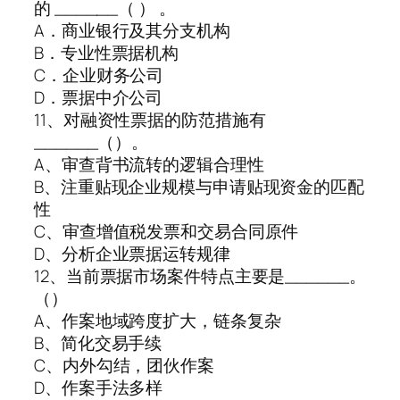
的 ______（ ） 。
A．商业银行及其分支机构
B．专业性票据机构
C．企业财务公司
D．票据中介公司
11、对融资性票据的防范措施有
______（）。
A、审查背书流转的逻辑合理性
B、注重贴现企业规模与申请贴现资金的匹配
性
C、审查增值税发票和交易合同原件
D、分析企业票据运转规律
12、当前票据市场案件特点主要是______。
（）
A、作案地域跨度扩大，链条复杂
B、简化交易手续
C、内外勾结，团伙作案
D、作案手法多样