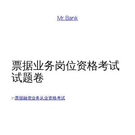
跳
至
Mr. Bank
内
容
票据业务岗位资格考试
试题卷
in
票据融资业务从业资格考试