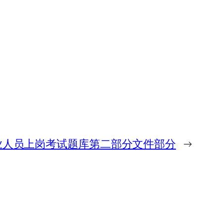
业人员上岗考试题库第二部分文件部分
→