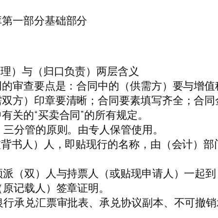
库第一部分基础部分
管理）与（归口负责）两层含义
同的审查要点是：合同中的（供需方）要与增
需双方）印章要清晰；合同要素填写齐全；合同
有关的“买卖合同”的所有规定。
）三分管的原则。由专人保管使用。
被背书人）人，即贴现行的名称，由（会计）部
须派（双）人与持票人（或贴现申请人）一起
（原记载人）签章证明。
银行承兑汇票审批表、承兑协议副本、不可撤