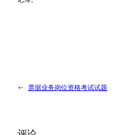
←
票据业务岗位资格考试试题
评论