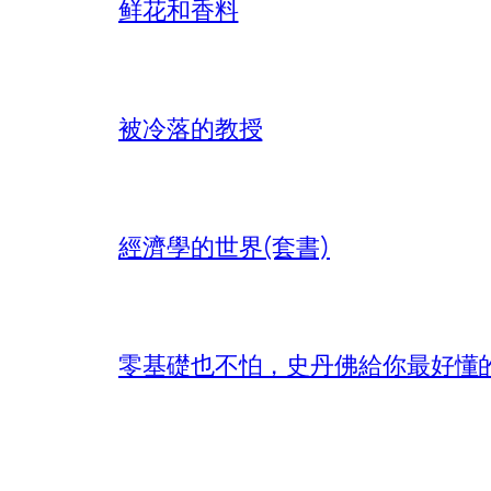
鲜花和香料
被冷落的教授
經濟學的世界(套書)
零基礎也不怕，史丹佛給你最好懂