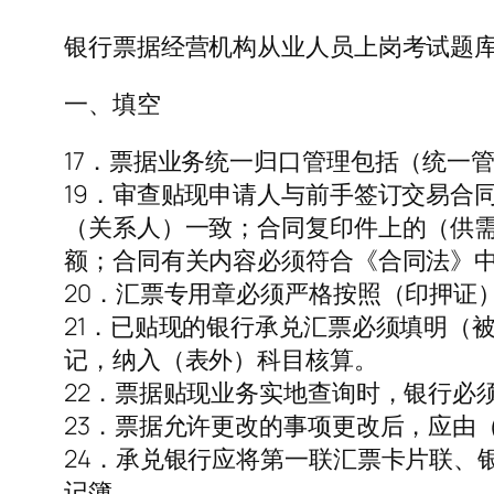
银行票据经营机构从业人员上岗考试题
一、填空
17．票据业务统一归口管理包括（统一
19．审查贴现申请人与前手签订交易合
（关系人）一致；合同复印件上的（供
额；合同有关内容必须符合《合同法》中
20．汇票专用章必须严格按照（印押证
21．已贴现的银行承兑汇票必须填明（
记，纳入（表外）科目核算。
22．票据贴现业务实地查询时，银行必
23．票据允许更改的事项更改后，应由
24．承兑银行应将第一联汇票卡片联、
记簿。