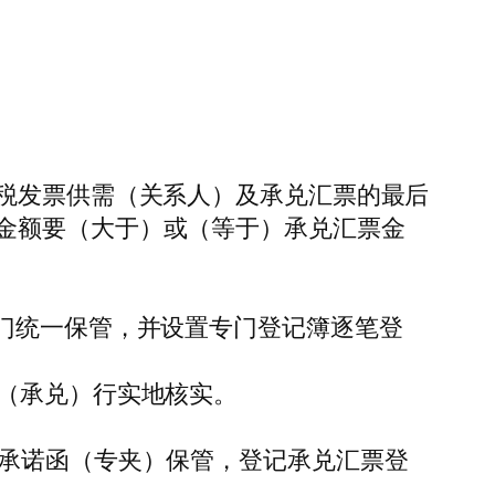
值税发票供需（关系人）及承兑汇票的最后
金额要（大于）或（等于）承兑汇票金
门统一保管，并设置专门登记簿逐笔登
到（承兑）行实地核实。
销承诺函（专夹）保管，登记承兑汇票登