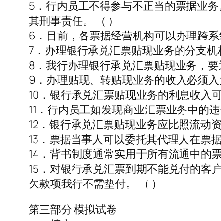
5．行内员工不得参与不正当的票据业
其刑事责任。 （ ）
6．目前，各票据经营机构可以办理跨系
7．办理银行承兑汇票贴现业务的分支机
8．我行办理银行承兑汇票贴现业务，要
9．办理贴现、转贴现业务的收入必须入
10．银行承兑汇票贴现业务的利息收入可
11．行内员工如发现商业汇票业务中的
12．银行承兑汇票贴现业务应比照流动资
13．票据当事人可以委托其代理人在票
14．背书制度通常实用于所有流通中的票据
15．对银行承兑汇票到期不能兑付的客
欠款项我行不需垫付。 （ ）
第三部分 模拟试卷