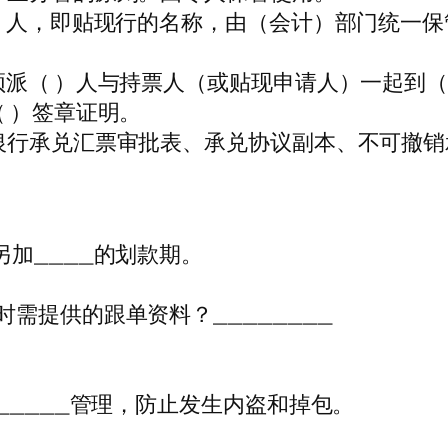
 ）人，即贴现行的名称，由（会计）部门统一
须派（ ）人与持票人（或贴现申请人）一起到
 ）签章证明。
银行承兑汇票审批表、承兑协议副本、不可撤销
加____的划款期。
需提供的跟单资料？________
_____管理，防止发生内盗和掉包。