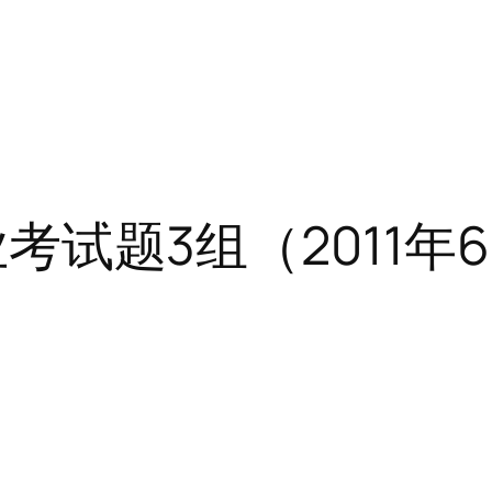
结业考试题3组（2011