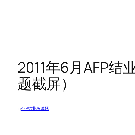
2011年6月AFP
题截屏）
in
AFP结业考试题