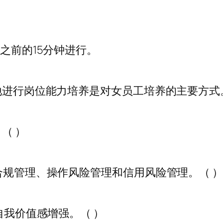
束之前的15分钟进行。
性地进行岗位能力培养是对女员工培养的主要方式
（ ）
合规管理、操作风险管理和信用风险管理。（ ）
自我价值感增强。（ ）