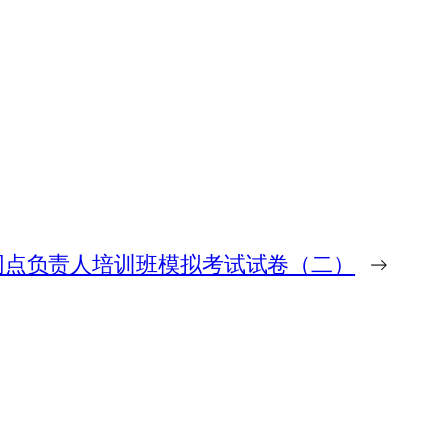
年网点负责人培训班模拟考试试卷（二）
→