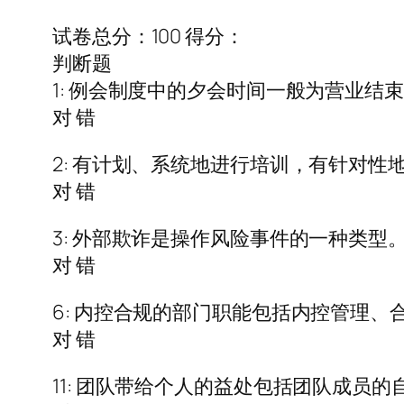
试卷总分：100 得分：
判断题
1: 例会制度中的夕会时间一般为营业结
对 错
2: 有计划、系统地进行培训，有针对
对 错
3: 外部欺诈是操作风险事件的一种类型。
对 错
6: 内控合规的部门职能包括内控管理、
对 错
11: 团队带给个人的益处包括团队成员的