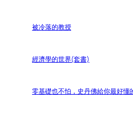
被冷落的教授
經濟學的世界(套書)
零基礎也不怕，史丹佛給你最好懂