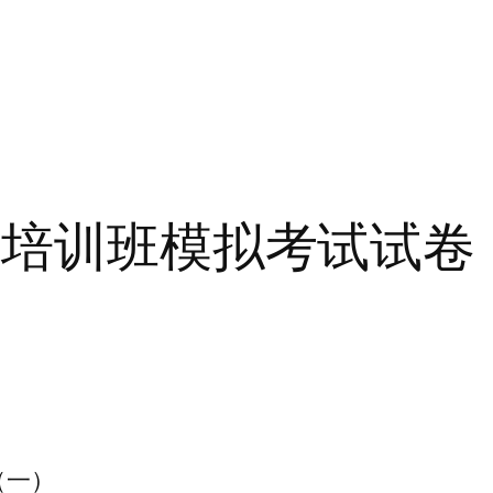
责人培训班模拟考试试卷
（一）