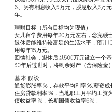
6、另有利息收入5万元，股息收入3万元
年。
理财目标（所有目标均为现值）
女儿留学费用每年20万元左右，念完硕
退休后能维持较富足的生活水平，预计10
用每年15万元。
回馈社会，退休后以500万元设立一个
30年后过世时，将剩余财产（含保险金
基 本 假 设
通货膨胀率 %，存款平均利率 %,薪资
住房贷款利率 %，当地职工月平均工资为
债收益率 %，长期国债收益率6% 。