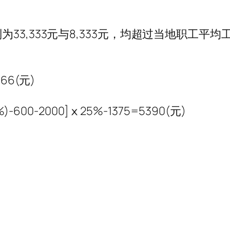
33,333元与8,333元，均超过当地职工平
66(元)
600-2000]ⅹ25%-1375=5390(元)