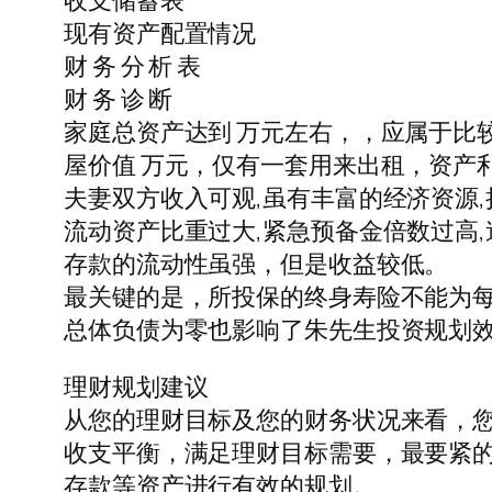
收支储蓄表
现有资产配置情况
财 务 分 析 表
财 务 诊 断
家庭总资产达到 万元左右，，应属于比
屋价值 万元，仅有一套用来出租，资产
夫妻双方收入可观,虽有丰富的经济资源,
流动资产比重过大,紧急预备金倍数过高
存款的流动性虽强，但是收益较低。
最关键的是，所投保的终身寿险不能为每
总体负债为零也影响了朱先生投资规划效
理财规划建议
从您的理财目标及您的财务状况来看，
收支平衡，满足理财目标需要，最要紧
存款等资产进行有效的规划。