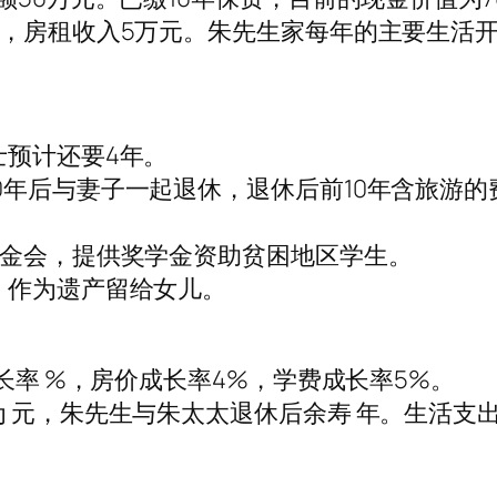
，房租收入5万元。朱先生家每年的主要生活开
士预计还要4年。
年后与妻子一起退休，退休后前10年含旅游的
基金会，提供奖学金资助贫困地区学生。
）作为遗产留给女儿。
成长率 %，房价成长率4%，学费成长率5%。
 元，朱先生与朱太太退休后余寿 年。生活支出