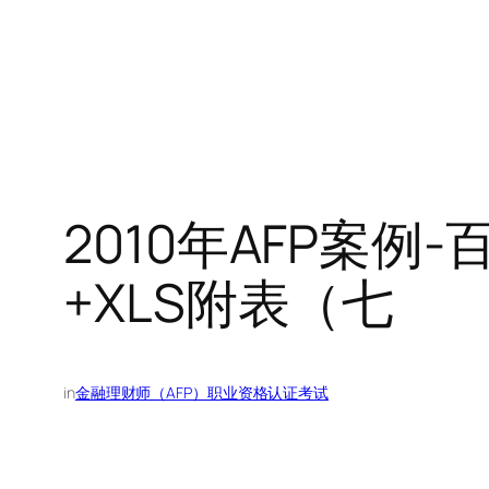
2010年AFP案
+XLS附表（七
in
金融理财师（AFP）职业资格认证考试