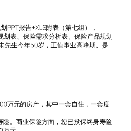
规划PPT报告+XLS附表（第七组），
资规划表、保险需求分析表、保险产品规划
朱先生今年50岁，正值事业高峰期。是
。
100万元的房产，其中一套自住，一套度
寿险。商业保险方面，您已投保终身寿险
0万元。