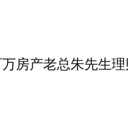
例-百万房产老总朱先生理