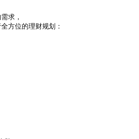
的需求，
行全方位的理财规划：