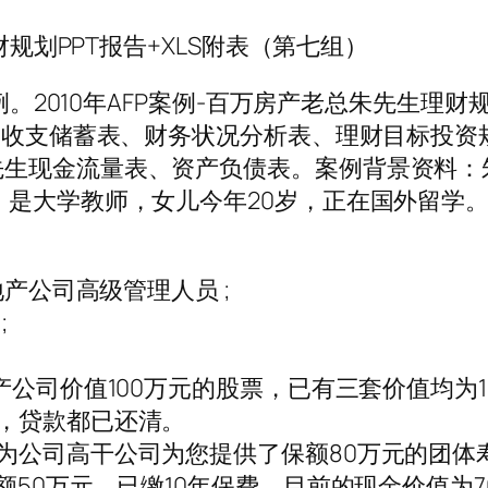
财规划PPT报告+XLS附表（第七组）
例。2010年AFP案例-百万房产老总朱先生理财
家庭收支储蓄表、财务状况分析表、理财目标投
生现金流量表、资产负债表。案例背景资料：
，是大学教师，女儿今年20岁，正在国外留学
地产公司高级管理人员 ;
;
产公司价值100万元的股票，已有三套价值均为
，贷款都已还清。
为公司高干公司为您提供了保额80万元的团体
额50万元。已缴10年保费，目前的现金价值为7