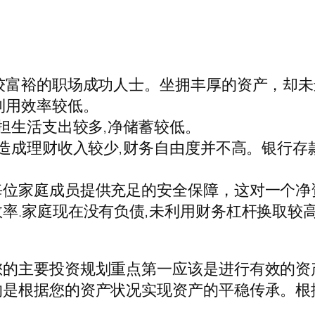
较富裕的职场成功人士。坐拥丰厚的资产，却
利用效率较低。
担生活支出较多,净储蓄较低。
,造成理财收入较少,财务自由度并不高。银行存
位家庭成员提供充足的安全保障，这对一个净
率.家庭现在没有负债,未利用财务杠杆换取较
您的主要投资规划重点第一应该是进行有效的资
的是根据您的资产状况实现资产的平稳传承。根