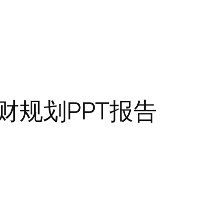
财规划PPT报告