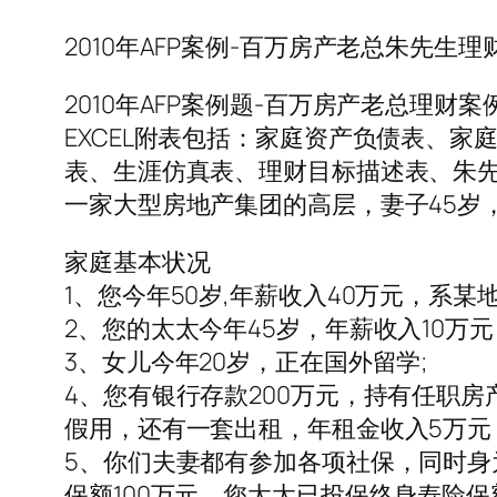
2010年AFP案例-百万房产老总朱先生理
2010年AFP案例题-百万房产老总理财案
EXCEL附表包括：家庭资产负债表、
表、生涯仿真表、理财目标描述表、朱先
一家大型房地产集团的高层，妻子45岁
家庭基本状况
1、您今年50岁,年薪收入40万元，系某
2、您的太太今年45岁，年薪收入10万元 
3、女儿今年20岁，正在国外留学;
4、您有银行存款200万元，持有任职房
假用，还有一套出租，年租金收入5万元
5、你们夫妻都有参加各项社保，同时身
保额100万元，您太太已投保终身寿险保