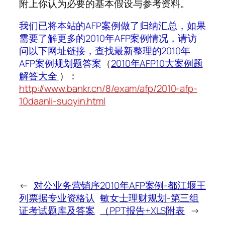
附上你认为必要的基本假设与参考资料。
我们已将本站的AFP案例做了归纳汇总，如果
需要了解更多的2010年AFP案例情况，请访
问以下网址链接，查找最新整理的2010年
AFP案例规划题答案
（
2010年AFP10大案例题
解答大全
）：
http://www.bankr.cn/8/exam/afp/2010-afp-
10daanli-suoyin.html
←
对公业务营销序
2010年AFP案例-都江堰王
列票据专业资格认
敏女士理财规划-第三组
证考试题库及答案
（PPT报告+XLS附表
→