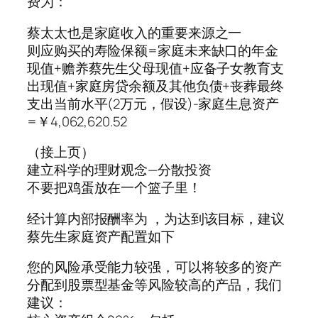
费为：
蔡太太也是家庭收入的重要来源之一
则应购买的寿险保额=家庭未来缺口的年金
现值+赡养蔡先生父母现值+应备子女教育支
出现值+家庭房贷余额及其他负债+丧葬最终
支出当前水平(2万元，假设)-家庭生息资产
=￥4,062,620.52
（接上页）
建立科学的理财观念—分散投资
不要把鸡蛋放在一个篮子里！
经计算内部报酬率为 ，为达到该目标，建议
蔡先生家庭资产配置如下
您的风险承受能力较强，可以将较多的资产
分配到股票型基金等风险较高的产品，我们
建议：