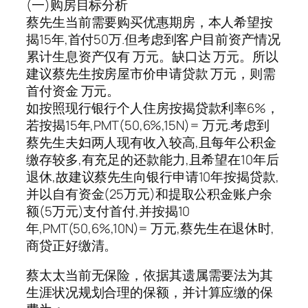
(一)购房目标分析
蔡先生当前需要购买优惠期房，本人希望按
揭15年,首付50万.但考虑到客户目前资产情况
累计生息资产仅有 万元。缺口达 万元。所以
建议蔡先生按房屋市价申请贷款 万元，则需
首付资金 万元。
如按照现行银行个人住房按揭贷款利率6%，
若按揭15年,PMT(50,6%,15N)= 万元.考虑到
蔡先生夫妇两人现有收入较高,且每年公积金
缴存较多,有充足的还款能力,且希望在10年后
退休,故建议蔡先生向银行申请10年按揭贷款,
并以自有资金(25万元)和提取公积金账户余
额(5万元)支付首付,并按揭10
年,PMT(50,6%,10N)= 万元,蔡先生在退休时,
商贷正好缴清。
蔡太太当前无保险，依据其遗属需要法为其
生涯状况规划合理的保额，并计算应缴的保