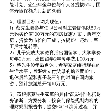
险计划。企业年金单位与个人各提拔5%，团
体寿险保额为月薪的30倍。
4、理财目标（均为现值）
1）蔡先生要参与任职公司对主管提供以80万
元购买价值100万元的期房优惠方案，两年交
房，贷款为市价的三成，按揭15年还款，完
工后才能转手。
2）儿子完成大学教育后出国留学，大学学费
每年2万元，出国留学2年每年费用20万元。
3）蔡先生10年后退休，希望家庭维持现在的
生活水平，且继续支付父母的赡养费10年。
退休后希望和妻子花三年的时间在国内旅
游，预计旅游总开销10万元。
5、请根据蔡先生家庭的具体情况制作包括财
务诊断，方案分析，投资与保险规划内容的
理财规划报告书，提交EXCEL演算过程，并