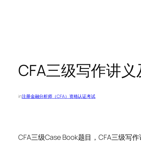
CFA三级写作讲义及c
in
注册金融分析师（CFA）资格认证考试
CFA三级Case Book题目，CFA三级写作讲