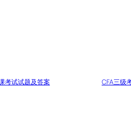
课考试试题及答案
CFA三级