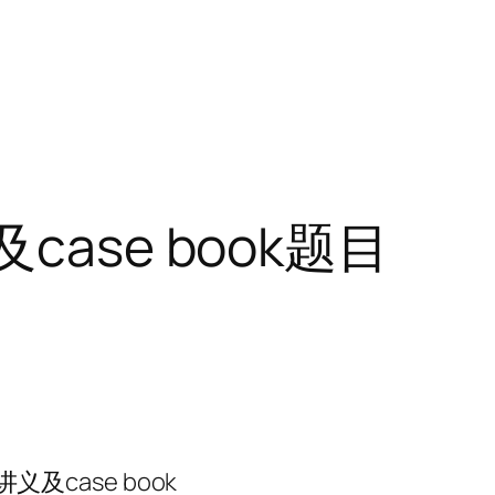
ase book题目
义及case book