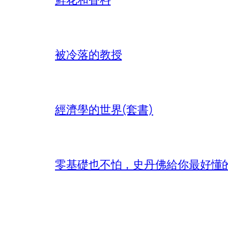
被冷落的教授
經濟學的世界(套書)
零基礎也不怕，史丹佛給你最好懂