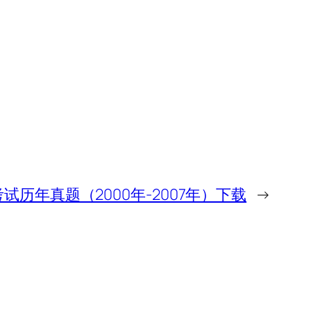
考试历年真题（2000年-2007年）下载
→