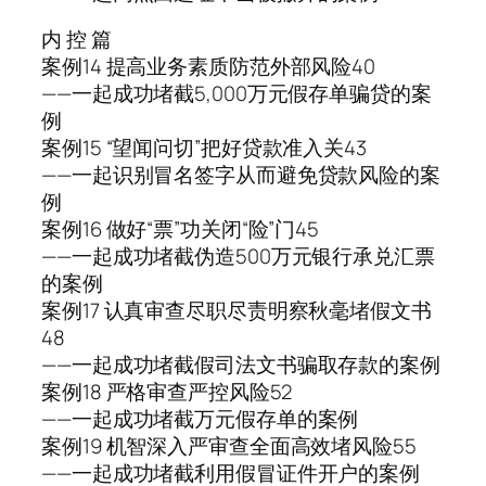
内 控 篇
案例14 提高业务素质防范外部风险40
——一起成功堵截5,000万元假存单骗贷的案
例
案例15 “望闻问切”把好贷款准入关43
——一起识别冒名签字从而避免贷款风险的案
例
案例16 做好“票”功关闭“险”门45
——一起成功堵截伪造500万元银行承兑汇票
的案例
案例17 认真审查尽职尽责明察秋毫堵假文书
48
——一起成功堵截假司法文书骗取存款的案例
案例18 严格审查严控风险52
——一起成功堵截万元假存单的案例
案例19 机智深入严审查全面高效堵风险55
——一起成功堵截利用假冒证件开户的案例