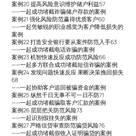
案例20 提高风险意识维护储户利益57
——一起成功堵截诈骗储户存款的案例
案例21 强化风险防范赢得优质客户60
——一起凭敏锐的职业感觉为客户降低损失的
案例
案例22 打造安全银行要从案件防范入手63
——一起成功堵截电话诈骗的案例
案例23 机智快速反应成功防范风险66
——一起多方联合成功堵截短信诈骗的案例
案例24 发现问题快速反应 果断决策挽回损失
68
——一起协助客户追回被骗资金的案例
案例25 纵然千日无事不可一日不防71
——一起成功堵截骗取客户汇款的案例
案例26 层层把关防范风险73
——一起识别假挂失的案例
案例27 严格信贷审查防范骗贷风险76
——一起成功堵截假收入证明骗贷的案例