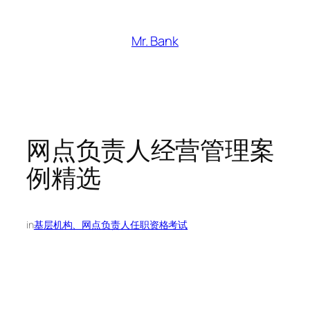
跳
至
Mr. Bank
内
容
网点负责人经营管理案
例精选
in
基层机构、网点负责人任职资格考试