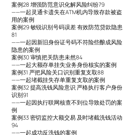
案例28 增强防范意识化解风险纠纷79
——一起灵通卡遗失在ATM机内导致存款被盗
用的案例
案例29 敏锐识别号码误差 有效防范贷款隐患
81
——一起因新旧身份证号码不符险些酿成风险
隐患的案例
案例30 审慎把关防患未然84
——一起大额存单挂失业务身份核实的案例
案例31 严把风险关口识别重复支取88
——一起堵截挂失存单重复支取的案例
案例32 提高洗钱风险意识 严格执行客户身份
识别91
——一起因执行联网核查不到位导致处罚的案
例
案例33 密切监控大额交易 及时堵截洗钱活动
94
——一起成功反洗钱的案例