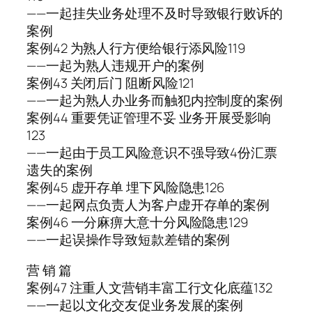
——一起挂失业务处理不及时导致银行败诉的
案例
案例42 为熟人行方便给银行添风险119
——一起为熟人违规开户的案例
案例43 关闭后门 阻断风险121
——一起为熟人办业务而触犯内控制度的案例
案例44 重要凭证管理不妥 业务开展受影响
123
——一起由于员工风险意识不强导致4份汇票
遗失的案例
案例45 虚开存单 埋下风险隐患126
——一起网点负责人为客户虚开存单的案例
案例46 一分麻痹大意十分风险隐患129
——一起误操作导致短款差错的案例
营 销 篇
案例47 注重人文营销丰富工行文化底蕴132
——一起以文化交友促业务发展的案例