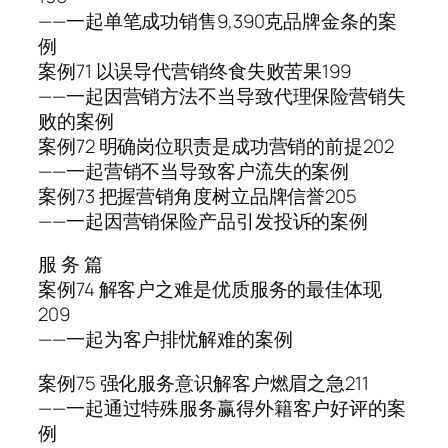
——一起单笔成功销售9,390克品牌金条的案
例
案例71 以误导代营销终食失败苦果199
——一起因营销方法不当导致代理保险营销失
败的案例
案例72 明确岗位职责是成功营销的前提202
——一起营销不当导致客户流失的案例
案例73 把握营销角度树立品牌信誉205
——一起因营销保险产品引发投诉的案例
服 务 篇
案例74 解客户之难是优质服务的最佳体现
209
——一起为客户排忧解难的案例
案例75 强化服务意识解客户燃眉之急211
——一起通过特殊服务赢得外籍客户好评的案
例