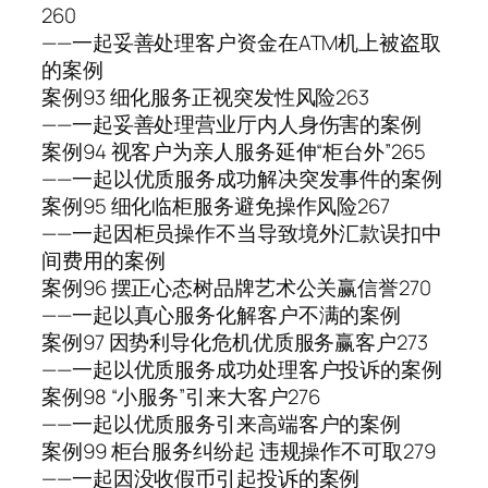
260
——一起妥善处理客户资金在ATM机上被盗取
的案例
案例93 细化服务正视突发性风险263
——一起妥善处理营业厅内人身伤害的案例
案例94 视客户为亲人服务延伸“柜台外”265
——一起以优质服务成功解决突发事件的案例
案例95 细化临柜服务避免操作风险267
——一起因柜员操作不当导致境外汇款误扣中
间费用的案例
案例96 摆正心态树品牌艺术公关赢信誉270
——一起以真心服务化解客户不满的案例
案例97 因势利导化危机优质服务赢客户273
——一起以优质服务成功处理客户投诉的案例
案例98 “小服务”引来大客户276
——一起以优质服务引来高端客户的案例
案例99 柜台服务纠纷起 违规操作不可取279
——一起因没收假币引起投诉的案例