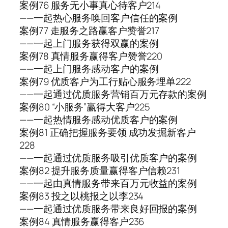
案例76 服务无小事真心待客户214
——一起热心服务唤回客户信任的案例
案例77 走服务之路赢客户赞誉217
——一起上门服务获得双赢的案例
案例78 真情服务赢得客户赞誉220
——一起上门服务感动客户的案例
案例79 优质客户为工行贴心服务埋单222
——一起通过优质服务营销百万元存款的案例
案例80 “小服务”赢得大客户225
——一起热情服务感动优质客户的案例
案例81 正确把握服务要领 成功发掘新客户
228
——一起通过优质服务吸引优质客户的案例
案例82 提升服务质量赢得客户信赖231
——一起由真情服务带来百万元收益的案例
案例83 投之以桃报之以李234
——一起通过优质服务带来良好回报的案例
案例84 真情服务赢得客户236