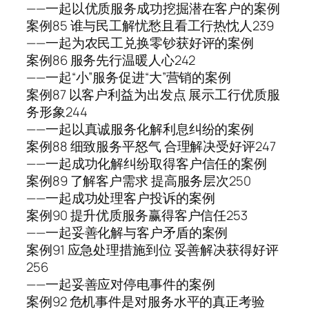
——一起以优质服务成功挖掘潜在客户的案例
案例85 谁与民工解忧愁且看工行热忱人239
——一起为农民工兑换零钞获好评的案例
案例86 服务先行温暖人心242
——一起“小”服务促进“大”营销的案例
案例87 以客户利益为出发点 展示工行优质服
务形象244
——一起以真诚服务化解利息纠纷的案例
案例88 细致服务平怒气 合理解决受好评247
——一起成功化解纠纷取得客户信任的案例
案例89 了解客户需求 提高服务层次250
——一起成功处理客户投诉的案例
案例90 提升优质服务赢得客户信任253
——一起妥善化解与客户矛盾的案例
案例91 应急处理措施到位 妥善解决获得好评
256
——一起妥善应对停电事件的案例
案例92 危机事件是对服务水平的真正考验