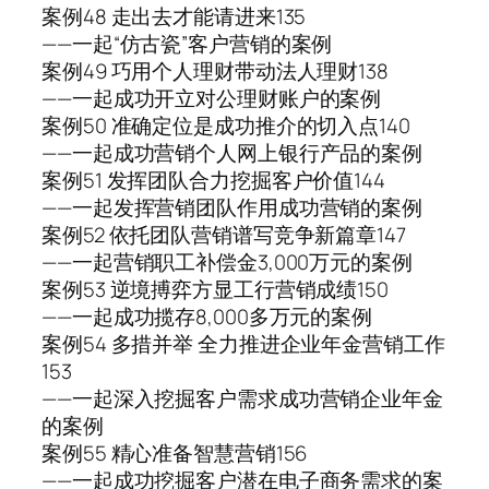
案例48 走出去才能请进来135
——一起“仿古瓷”客户营销的案例
案例49 巧用个人理财带动法人理财138
——一起成功开立对公理财账户的案例
案例50 准确定位是成功推介的切入点140
——一起成功营销个人网上银行产品的案例
案例51 发挥团队合力挖掘客户价值144
——一起发挥营销团队作用成功营销的案例
案例52 依托团队营销谱写竞争新篇章147
——一起营销职工补偿金3,000万元的案例
案例53 逆境搏弈方显工行营销成绩150
——一起成功揽存8,000多万元的案例
案例54 多措并举 全力推进企业年金营销工作
153
——一起深入挖掘客户需求成功营销企业年金
的案例
案例55 精心准备智慧营销156
——一起成功挖掘客户潜在电子商务需求的案