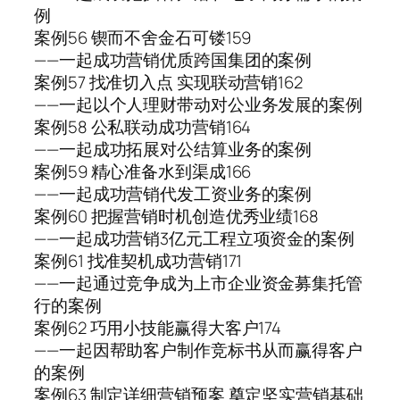
例
案例56 锲而不舍金石可镂159
——一起成功营销优质跨国集团的案例
案例57 找准切入点 实现联动营销162
——一起以个人理财带动对公业务发展的案例
案例58 公私联动成功营销164
——一起成功拓展对公结算业务的案例
案例59 精心准备水到渠成166
——一起成功营销代发工资业务的案例
案例60 把握营销时机创造优秀业绩168
——一起成功营销3亿元工程立项资金的案例
案例61 找准契机成功营销171
——一起通过竞争成为上市企业资金募集托管
行的案例
案例62 巧用小技能赢得大客户174
——一起因帮助客户制作竞标书从而赢得客户
的案例
案例63 制定详细营销预案 奠定坚实营销基础