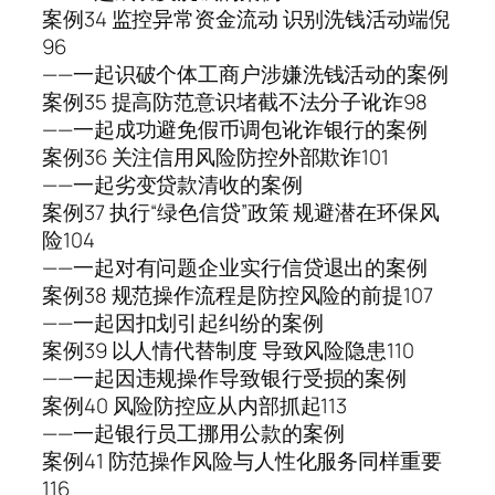
案例34 监控异常资金流动 识别洗钱活动端倪
96
——一起识破个体工商户涉嫌洗钱活动的案例
案例35 提高防范意识堵截不法分子讹诈98
——一起成功避免假币调包讹诈银行的案例
案例36 关注信用风险防控外部欺诈101
——一起劣变贷款清收的案例
案例37 执行“绿色信贷”政策 规避潜在环保风
险104
——一起对有问题企业实行信贷退出的案例
案例38 规范操作流程是防控风险的前提107
——一起因扣划引起纠纷的案例
案例39 以人情代替制度 导致风险隐患110
——一起因违规操作导致银行受损的案例
案例40 风险防控应从内部抓起113
——一起银行员工挪用公款的案例
案例41 防范操作风险与人性化服务同样重要
116