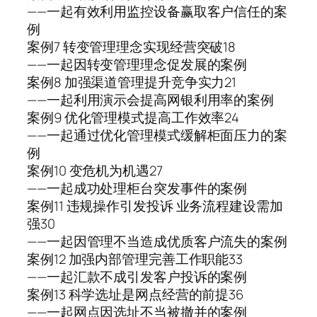
——一起有效利用监控设备赢取客户信任的案
例
案例7 转变管理理念实现经营突破18
——一起因转变管理理念促发展的案例
案例8 加强渠道管理提升竞争实力21
——一起利用演示会提高网银利用率的案例
案例9 优化管理模式提高工作效率24
——一起通过优化管理模式缓解柜面压力的案
例
案例10 变危机为机遇27
——一起成功处理柜台突发事件的案例
案例11 违规操作引发投诉 业务流程建设需加
强30
——一起因管理不当造成优质客户流失的案例
案例12 加强内部管理完善工作职能33
——一起汇款不成引发客户投诉的案例
案例13 科学选址是网点经营的前提36
——一起网点因选址不当被撤并的案例