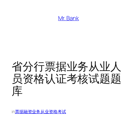
跳
至
Mr. Bank
内
容
省分行票据业务从业人
员资格认证考核试题题
库
in
票据融资业务从业资格考试