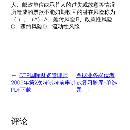
人、邮政单位或承兑人的过失或故意等情况
所造成的票款不能如期收回的潜在风险称为
（ ）。（A） A、延付风险 B、政策性风险
C、违约风险 D、流动性风险
←
CTP国际财资管理师
票据业务岗位考
2009年第2次考试考前串讲
试复习题库-单选
PDF下载
题
→
评论