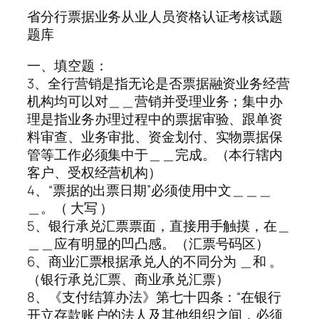
省分行票据业务从业人员资格认证考核试题
题库
一、填空题：
3、全行营销是指无论是否票据融资业务经营
机构均可以对＿＿营销并受理业务；集中办
理是指业务办理过程中的票据审验、跟单资
料审查、业务审批、资金划付、实物票据保
管等工作必须集中于＿＿完成。（本行辖内
客户、受权经营机构）
4、“票据的出票日期”必须使用中文＿＿＿
＿。（ 大写 ）
5、银行承兑汇票票面，直接用手触摸，在＿
＿＿应有明显的凹凸感。（汇票号码区）
6、商业汇票根据承兑人的不同分为 ＿和 。
（银行承兑汇票、商业承兑汇票）
8、《支付结算办法》第七十四条：“在银行
开立存款账户的法人及其他组织之间，必须