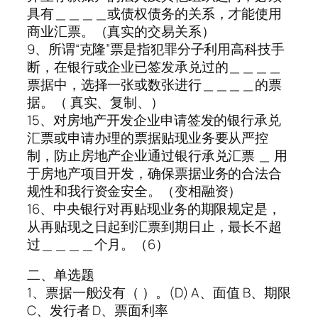
具有＿＿＿＿或债权债务的关系，才能使用
商业汇票。（真实的交易关系）
9、所谓“克隆”票是指犯罪分子利用高科技手
断，在银行或企业已签发承兑过的＿＿＿＿
票据中，选择一张或数张进行＿＿＿＿的票
据。（ 真实、复制、）
15、对房地产开发企业申请签发的银行承兑
汇票或申请办理的票据贴现业务要从严控
制，防止房地产企业通过银行承兑汇票 ＿ 用
于房地产项目开发，确保票据业务的合法合
规性和我行资金安全。（变相融资）
16、中央银行对再贴现业务的期限规定是，
从再贴现之日起到汇票到期日止，最长不超
过＿＿＿＿个月。（6）
二、单选题
1、票据一般没有（ ）。(D) A、面值 B、期限
C、发行者 D、票面利率