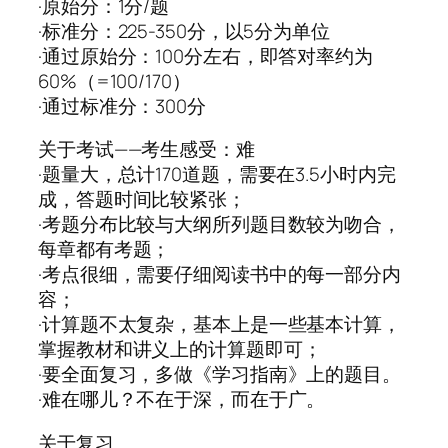
·原始分：1分/题
·标准分：225-350分，以5分为单位
·通过原始分：100分左右，即答对率约为
60%（=100/170）
·通过标准分：300分
关于考试——考生感受：难
·题量大，总计170道题，需要在3.5小时内完
成，答题时间比较紧张；
·考题分布比较与大纲所列题目数较为吻合，
每章都有考题；
·考点很细，需要仔细阅读书中的每一部分内
容；
·计算题不太复杂，基本上是一些基本计算，
掌握教材和讲义上的计算题即可；
·要全面复习，多做《学习指南》上的题目。
·难在哪儿？不在于深，而在于广。
关于复习