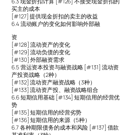
6.3 现金折扣计算 [#126] 不接受现金折扣的
买主的成本
[#127] 提供现金折扣的卖主的收益
6.4 流动账户的变化如何影响外部融
资
[#128] 流动资产的变化
[#129] 流动负债的变化
[#130] 外部融资需求
6.5 营运资本投资与融资战略 [#131] 流动资
产投资战略（2种）
[#132] 流动资产融资战略（3种）
[#133] 流动资产投、融资战略组合
6.6 短期信用基础 [#134] 短期信用的经营优
势
[#135] 短期信用的经营劣势
[#136] 短期信用的来源（5种）
6.7 各种期限债务的成本和风险 [#137] 借款
基准利率（3种）