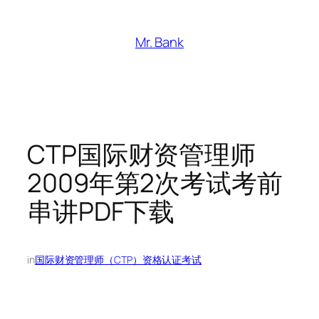
跳
至
Mr. Bank
内
容
CTP国际财资管理师
2009年第2次考试考前
串讲PDF下载
in
国际财资管理师（CTP）资格认证考试