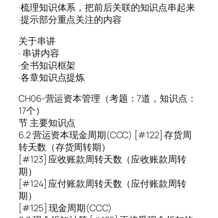
·梳理知识体系，把前后关联的知识点串起来
·提示部分重点关注的内容
关于串讲
· 串讲内容
·全书知识框架
·各章知识点提炼
CH06-营运资本管理（考题：7道，知识点：
17个）
节 主要知识点
6.2 营运资本现金周期(CCC) [#122] 存货周
转天数（存货周转期）
[#123] 应收账款周转天数（应收账款周转
期）
[#124] 应付账款周转天数（应付账款周转
期）
[#125] 现金周期(CCC)