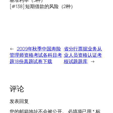
[#138] 短期借款的风险（2种）
←
2009年秋季中国寿险
省分行票据业务从
管理师资格考试各科目考
业人员资格认证考
题18份真题试卷下载
核试题题库
→
评论
发表回复
您的邮箱地址不会被公开。
必填项已用
*
标